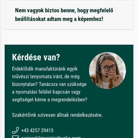
Nem vagyok biztos benne, hogy megfelelő
beállításokat adtam meg a képemhez!
Kérdése van?
Érdeklődik manufaktúránk egyik
művészi lenyomata iránt, de még
bizonytalan? Tanácsra van szüksége
a nyomatási felület kapcsán vagy
segítséget kérne a megrendelésben?
Szakértőink szívesen állnak rendelkezésére.
+43 4257 29415