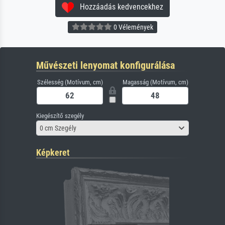
Hozzáadás kedvencekhez
0 Vélemények
Művészeti lenyomat konfigurálása
Szélesség (Motívum, cm)
Magasság (Motívum, cm)
Kiegészítő szegély
0 cm Szegély
Képkeret