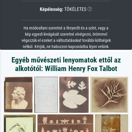
Képélesség:
TÖKÉLETES
Ha módosítani szeretné a fényerőt és a színt, vagy a
kép egyedi kivágását szeretné elvégezni, örömmel
végezzük el ezeket a változtatásokat további költségek
nélkül. Kérjük, ne habozzon kapcsolatba lépni velünk.
Egyéb művészeti lenyomatok ettől az
alkotótól: William Henry Fox Talbot