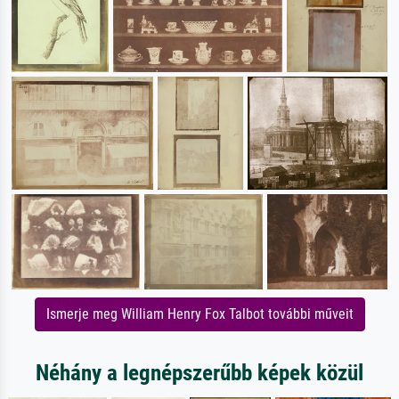
Ismerje meg William Henry Fox Talbot további műveit
Néhány a legnépszerűbb képek közül