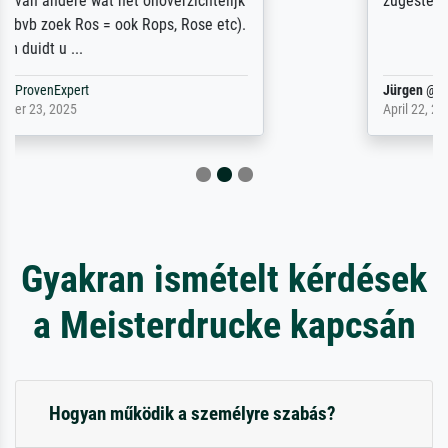
zugestellt wurde.
Jürgen
@
ProvenExpert
April 22, 2026
Gyakran ismételt kérdések
a Meisterdrucke kapcsán
Hogyan működik a személyre szabás?