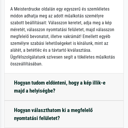
A Meisterdrucke oldalán egy egyszerű és szemléletes
módon adhatja meg az adott műalkotás személyre
szabott beállításait: Válasszon keretet, adja meg a kép
méretét, válasszon nyomtatási felületet, majd válasszon
megfelelő bevonatot, illetve vakrámát! Emellett egyéb
személyre szabási lehetőségeket is kínálunk, mint az
alátét, a betétléc és a távtartó kiválasztása.
Ügyfélszolgálatunk szívesen segít a tökéletes műalkotás
összeállításában.
Hogyan tudom eldönteni, hogy a kép illik-e
majd a helyiségbe?
Hogyan választhatom ki a megfelelő
nyomtatási felületet?