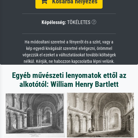
Kosárba helyezés
Képélesség:
TÖKÉLETES
Ha módosítani szeretné a fényerőt és a színt, vagy a
kép egyedi kivágását szeretné elvégezni, örömmel
végezzük el ezeket a változtatásokat további költségek
nélkül. Kérjük, ne habozzon kapcsolatba lépni velünk.
Egyéb művészeti lenyomatok ettől az
alkotótól: William Henry Bartlett