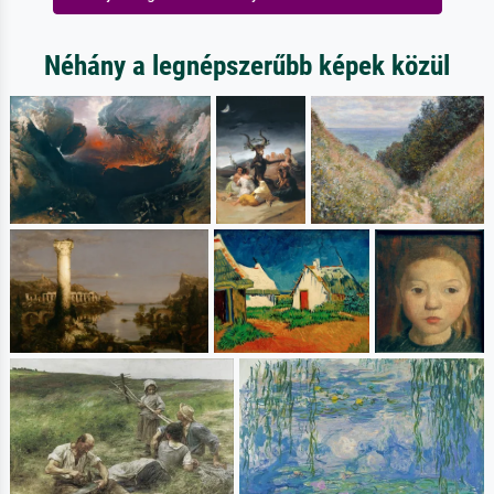
Néhány a legnépszerűbb képek közül