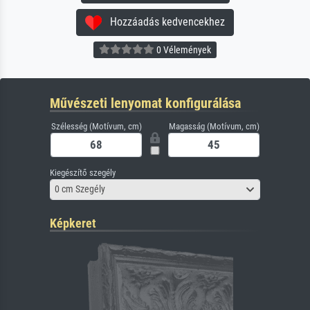
Hozzáadás kedvencekhez
0 Vélemények
Művészeti lenyomat konfigurálása
Szélesség (Motívum, cm)
Magasság (Motívum, cm)
Kiegészítő szegély
0 cm Szegély
Képkeret