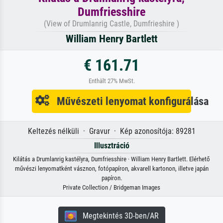
Dumfriesshire
(View of Drumlanrig Castle, Dumfrieshire )
William Henry Bartlett
€ 161.71
Enthält 27% MwSt.
Művészeti lenyomat konfigurálása
Keltezés nélküli · Gravur · Kép azonosítója: 89281
Illusztráció
Kilátás a Drumlanrig kastélyra, Dumfriesshire · William Henry Bartlett. Elérhető
művészi lenyomatként vásznon, fotópapíron, akvarell kartonon, illetve japán
papíron.
Private Collection / Bridgeman Images
Megtekintés 3D-ben/AR