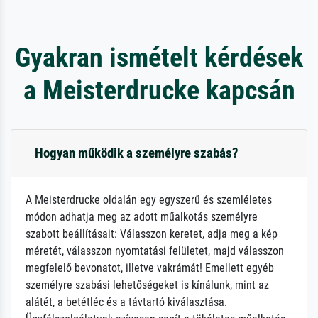
Gyakran ismételt kérdések
a Meisterdrucke kapcsán
Hogyan működik a személyre szabás?
A Meisterdrucke oldalán egy egyszerű és szemléletes
módon adhatja meg az adott műalkotás személyre
szabott beállításait: Válasszon keretet, adja meg a kép
méretét, válasszon nyomtatási felületet, majd válasszon
megfelelő bevonatot, illetve vakrámát! Emellett egyéb
személyre szabási lehetőségeket is kínálunk, mint az
alátét, a betétléc és a távtartó kiválasztása.