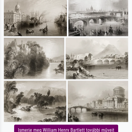
Ismerje meg William Henry Bartlett további műveit