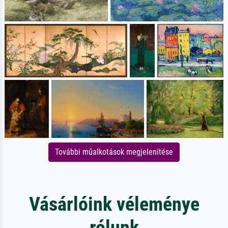
További műalkotások megjelenítése
Vásárlóink véleménye
rólunk