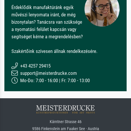
Érdeklődik manufaktúránk egyik
művészi lenyomata iránt, de még
bizonytalan? Tanácsra van szüksége
a nyomatási felület kapcsán vagy
segítséget kérne a megrendelésben?
Szakértőink szívesen állnak rendelkezésére.
+43 4257 29415
support@meisterdrucke.com
Mo-Do: 7:00 - 16:00 | Fr: 7:00 - 13:00
Kärntner Strasse 46
9586 Finkenstein am Faaker See · Austria