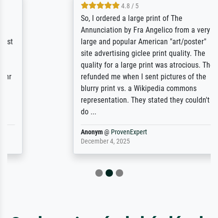
4.8 / 5
So, I ordered a large print of The
Annunciation by Fra Angelico from a very
large and popular American "art/poster"
site advertising giclee print quality. The
quality for a large print was atrocious. They
refunded me when I sent pictures of the
blurry print vs. a Wikipedia commons
representation. They stated they couldn't
do ...
Anonym
@
ProvenExpert
December 4, 2025