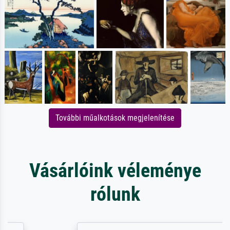
További műalkotások megjelenítése
Vásárlóink véleménye
rólunk