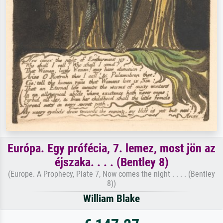
Európa. Egy prófécia, 7. lemez, most jön az
éjszaka. . . . (Bentley 8)
(Europe. A Prophecy, Plate 7, Now comes the night . . . . (Bentley
8))
William Blake