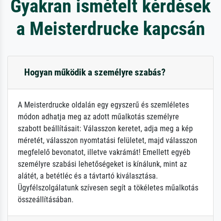
Gyakran ismételt kérdések
a Meisterdrucke kapcsán
Hogyan működik a személyre szabás?
A Meisterdrucke oldalán egy egyszerű és szemléletes
módon adhatja meg az adott műalkotás személyre
szabott beállításait: Válasszon keretet, adja meg a kép
méretét, válasszon nyomtatási felületet, majd válasszon
megfelelő bevonatot, illetve vakrámát! Emellett egyéb
személyre szabási lehetőségeket is kínálunk, mint az
alátét, a betétléc és a távtartó kiválasztása.
Ügyfélszolgálatunk szívesen segít a tökéletes műalkotás
összeállításában.