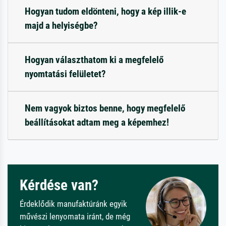
Hogyan tudom eldönteni, hogy a kép illik-e
majd a helyiségbe?
Hogyan választhatom ki a megfelelő
nyomtatási felületet?
Nem vagyok biztos benne, hogy megfelelő
beállításokat adtam meg a képemhez!
Kérdése van?
Érdeklődik manufaktúránk egyik
művészi lenyomata iránt, de még