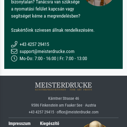
bizonytalan? Tanácsra van szüksége
a nyomatási felület kapcsán vagy
segítséget kérne a megrendelésben?
Szakértőink szívesen állnak rendelkezésére.
+43 4257 29415
support@meisterdrucke.com
Mo-Do: 7:00 - 16:00 | Fr: 7:00 - 13:00
Kärntner Strasse 46
9586 Finkenstein am Faaker See · Austria
+43 4257 29415 · office@meisterdrucke.com
Impresszum
Kiegészítő