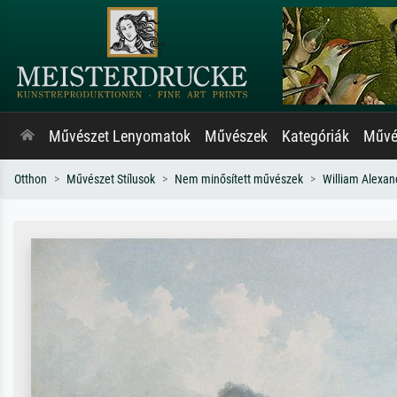
Művészet Lenyomatok
Művészek
Kategóriák
Művés
Otthon
Művészet Stílusok
Nem minősített művészek
William Alexan