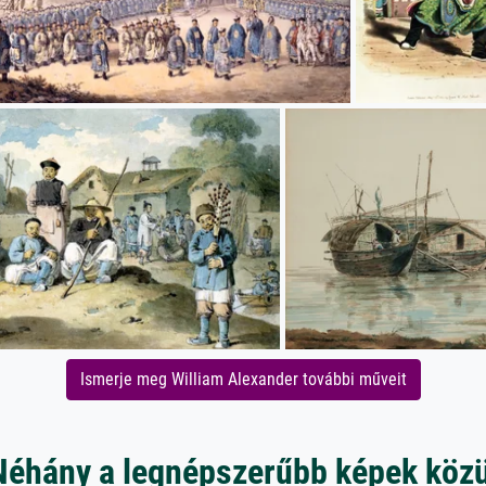
Ismerje meg William Alexander további műveit
Néhány a legnépszerűbb képek közü