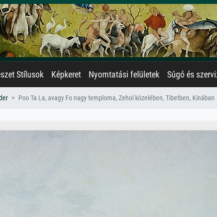
zet Stílusok
Képkeret
Nyomtatási felületek
Súgó és szervi
der
Poo Ta La, avagy Fo nagy temploma, Zehol közelében, Tibetben, Kínában