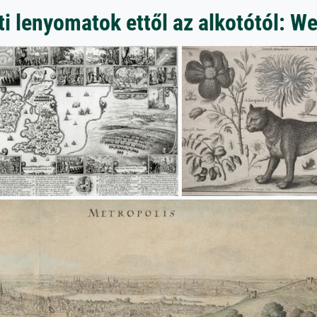
 lenyomatok ettől az alkotótól: W