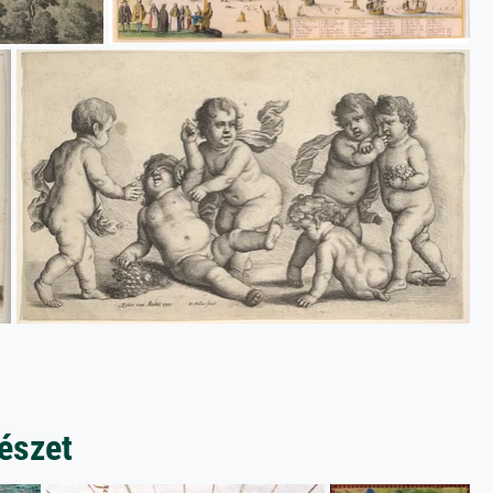
észet