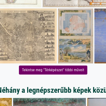
Tekintse meg "Térképészet" többi műveit
Néhány a legnépszerűbb képek közü