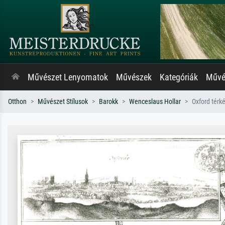
Művészet Lenyomatok
Művészek
Kategóriák
Művés
Otthon
Művészet Stílusok
Barokk
Wenceslaus Hollar
Oxford térk