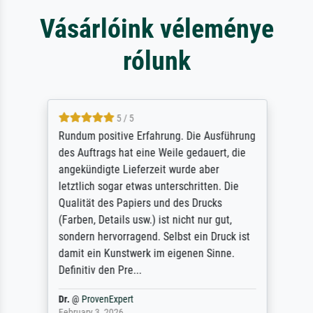
Vásárlóink véleménye
rólunk
5 / 5
Rundum positive Erfahrung. Die Ausführung
des Auftrags hat eine Weile gedauert, die
angekündigte Lieferzeit wurde aber
letztlich sogar etwas unterschritten. Die
Qualität des Papiers und des Drucks
(Farben, Details usw.) ist nicht nur gut,
sondern hervorragend. Selbst ein Druck ist
damit ein Kunstwerk im eigenen Sinne.
Definitiv den Pre...
Dr.
@
ProvenExpert
February 3, 2026