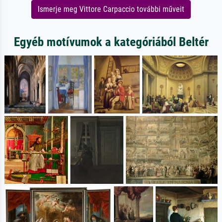
Ismerje meg Vittore Carpaccio további műveit
Egyéb motívumok a kategóriából Beltér