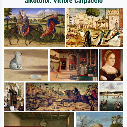
alkotótól: Vittore Carpaccio