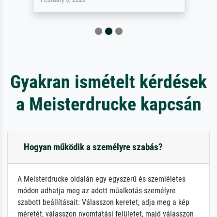
Gyakran ismételt kérdések
a Meisterdrucke kapcsán
Hogyan működik a személyre szabás?
A Meisterdrucke oldalán egy egyszerű és szemléletes
módon adhatja meg az adott műalkotás személyre
szabott beállításait: Válasszon keretet, adja meg a kép
méretét, válasszon nyomtatási felületet, majd válasszon