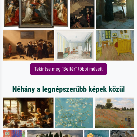
Tekintse meg "Beltér" többi műveit
Néhány a legnépszerűbb képek közül