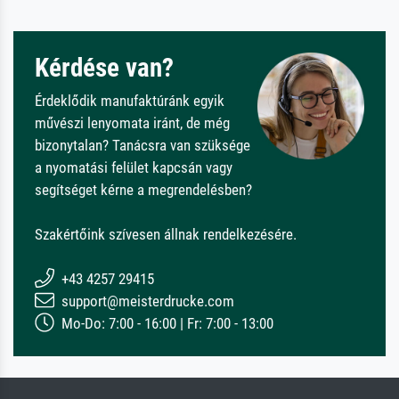
Kérdése van?
Érdeklődik manufaktúránk egyik
művészi lenyomata iránt, de még
bizonytalan? Tanácsra van szüksége
a nyomatási felület kapcsán vagy
segítséget kérne a megrendelésben?
Szakértőink szívesen állnak rendelkezésére.
+43 4257 29415
support@meisterdrucke.com
Mo-Do: 7:00 - 16:00 | Fr: 7:00 - 13:00