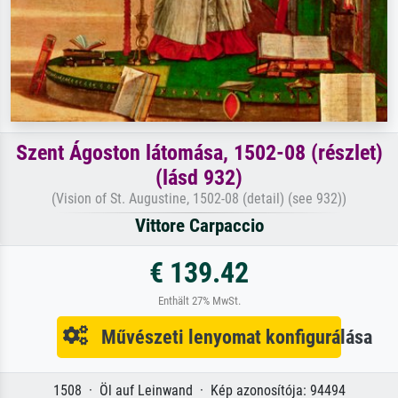
Szent Ágoston látomása, 1502-08 (részlet)
(lásd 932)
(Vision of St. Augustine, 1502-08 (detail) (see 932))
Vittore Carpaccio
€ 139.42
Enthält 27% MwSt.
Művészeti lenyomat konfigurálása
1508 · Öl auf Leinwand · Kép azonosítója: 94494