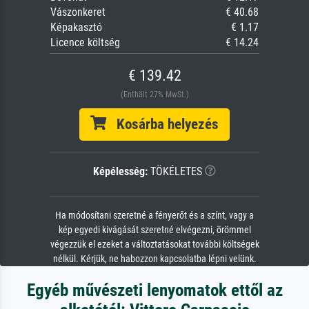
Vászonkeret
€ 40.68
Képakasztó
€ 1.17
Licence költség
€ 14.24
€ 139.42
(Enthält 27% MwSt.)
Kosárba helyezés
Képélesség:
TÖKÉLETES
Ha módosítani szeretné a fényerőt és a színt, vagy a
kép egyedi kivágását szeretné elvégezni, örömmel
végezzük el ezeket a változtatásokat további költségek
nélkül. Kérjük, ne habozzon kapcsolatba lépni velünk.
Egyéb művészeti lenyomatok ettől az