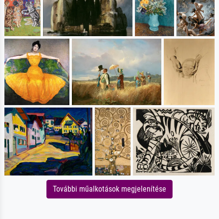
További műalkotások megjelenítése