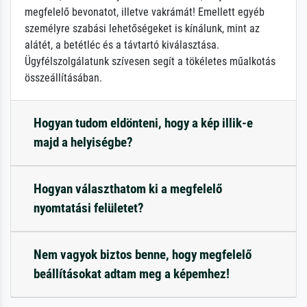
megfelelő bevonatot, illetve vakrámát! Emellett egyéb
személyre szabási lehetőségeket is kínálunk, mint az
alátét, a betétléc és a távtartó kiválasztása.
Ügyfélszolgálatunk szívesen segít a tökéletes műalkotás
összeállításában.
Hogyan tudom eldönteni, hogy a kép illik-e
majd a helyiségbe?
Hogyan választhatom ki a megfelelő
nyomtatási felületet?
Nem vagyok biztos benne, hogy megfelelő
beállításokat adtam meg a képemhez!