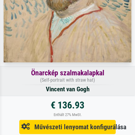
Önarckép szalmakalapkal
(Self-portrait with straw hat)
Vincent van Gogh
€ 136.93
Enthält 27% MwSt.
Művészeti lenyomat konfigurálása