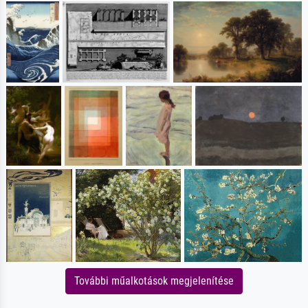
További műalkotások megjelenítése