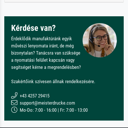
Kérdése van?
Érdeklődik manufaktúránk egyik
művészi lenyomata iránt, de még
bizonytalan? Tanácsra van szüksége
a nyomatási felület kapcsán vagy
segítséget kérne a megrendelésben?
Szakértőink szívesen állnak rendelkezésére.
+43 4257 29415
support@meisterdrucke.com
Mo-Do: 7:00 - 16:00 | Fr: 7:00 - 13:00