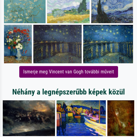
Ismerje meg Vincent van Gogh további műveit
Néhány a legnépszerűbb képek közül