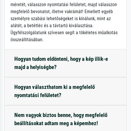
méretét, válasszon nyomtatási felületet, majd válasszon
megfelelő bevonatot, illetve vakrámát! Emellett egyéb
személyre szabási lehetőségeket is kínálunk, mint az
alátét, a betétléc és a távtartó kiválasztása.
Ügyfélszolgálatunk szívesen segít a tökéletes műalkotás
összeállításában.
Hogyan tudom eldönteni, hogy a kép illik-e
majd a helyiségbe?
Hogyan választhatom ki a megfelelő
nyomtatási felületet?
Nem vagyok biztos benne, hogy megfelelő
beállításokat adtam meg a képemhez!