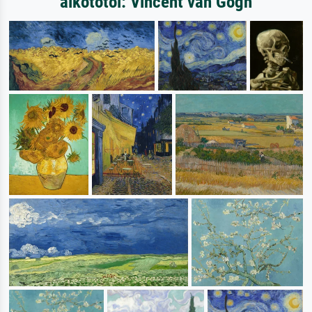
alkotótól: Vincent van Gogh