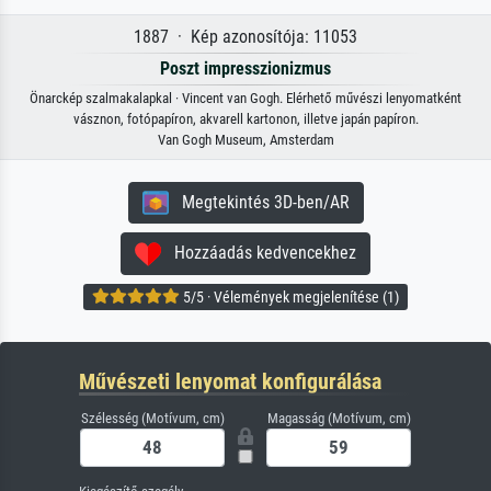
1887 · Kép azonosítója: 11053
Poszt impresszionizmus
Önarckép szalmakalapkal · Vincent van Gogh. Elérhető művészi lenyomatként
vásznon, fotópapíron, akvarell kartonon, illetve japán papíron.
Van Gogh Museum, Amsterdam
Megtekintés 3D-ben/AR
Hozzáadás kedvencekhez
5/5 · Vélemények megjelenítése (1)
Művészeti lenyomat konfigurálása
Szélesség (Motívum, cm)
Magasság (Motívum, cm)