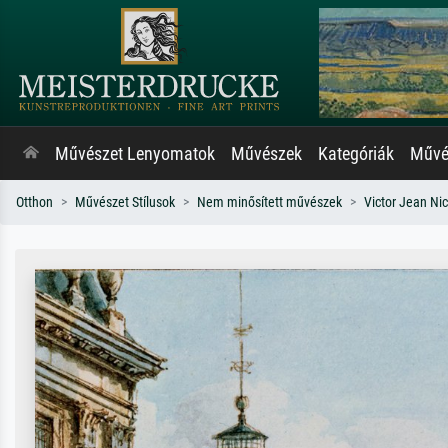
Művészet Lenyomatok
Művészek
Kategóriák
Művés
Otthon
Művészet Stílusok
Nem minősített művészek
Victor Jean Nic