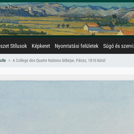
zet Stílusok
Képkeret
Nyomtatási felületek
Súgó és szervi
olle
A College des Quatre Nations látképe, Párizs, 1810 körül