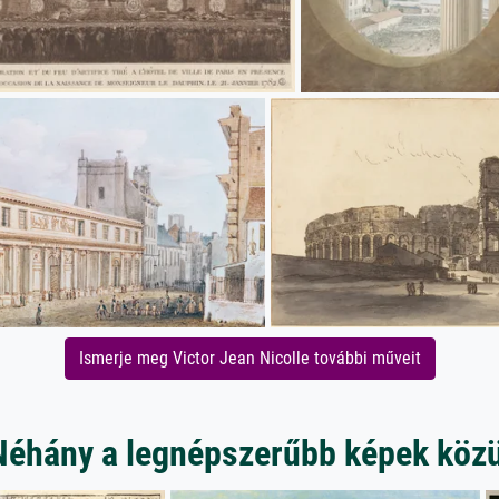
Ismerje meg Victor Jean Nicolle további műveit
Néhány a legnépszerűbb képek közü