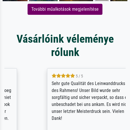
További műalkotások megjelenítése
Vásárlóink véleménye
rólunk
5 / 5
Sehr gute Qualität des Leinwanddrucks und
des Rahmens! Unser Bild wurde sehr
sorgfältig und sicher verpackt, so dass es
unbeschadet bei uns ankam. Es wird nicht
unser letzter Meisterdruck sein. Vielen
Dank!