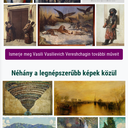
Ismerje meg Vasili Vasilievich Vereshchagin további műveit
Néhány a legnépszerűbb képek közül