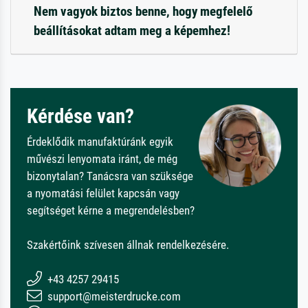
Nem vagyok biztos benne, hogy megfelelő
beállításokat adtam meg a képemhez!
Kérdése van?
Érdeklődik manufaktúránk egyik
művészi lenyomata iránt, de még
bizonytalan? Tanácsra van szüksége
a nyomatási felület kapcsán vagy
segítséget kérne a megrendelésben?
Szakértőink szívesen állnak rendelkezésére.
+43 4257 29415
support@meisterdrucke.com