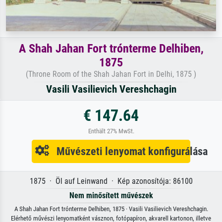
A Shah Jahan Fort trónterme Delhiben,
1875
(Throne Room of the Shah Jahan Fort in Delhi, 1875 )
Vasili Vasilievich Vereshchagin
€ 147.64
Enthält 27% MwSt.
Művészeti lenyomat konfigurálása
1875 · Öl auf Leinwand · Kép azonosítója: 86100
Nem minősített művészek
A Shah Jahan Fort trónterme Delhiben, 1875 · Vasili Vasilievich Vereshchagin.
Elérhető művészi lenyomatként vásznon, fotópapíron, akvarell kartonon, illetve