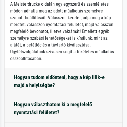
A Meisterdrucke oldalán egy egyszerű és szemléletes
módon adhatja meg az adott műalkotás személyre
szabott beállításait: Válasszon keretet, adja meg a kép
méretét, válasszon nyomtatási felületet, majd válasszon
megfelelő bevonatot, illetve vakrámát! Emellett egyéb
személyre szabási lehetőségeket is kínálunk, mint az
alátét, a betétléc és a távtartó kiválasztása.
Ügyfélszolgálatunk szívesen segít a tökéletes műalkotás
összeállításában.
Hogyan tudom eldönteni, hogy a kép illik-e
majd a helyiségbe?
Hogyan választhatom ki a megfelelő
nyomtatási felületet?