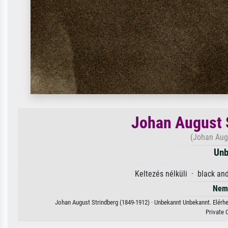
Johan August 
(Johan Aug
Unb
Keltezés nélküli · black an
Nem 
Johan August Strindberg (1849-1912) · Unbekannt Unbekannt. Elérhe
Private 