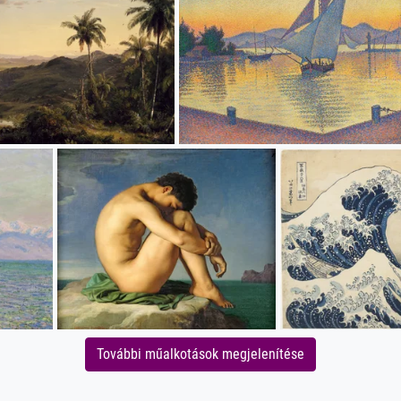
További műalkotások megjelenítése