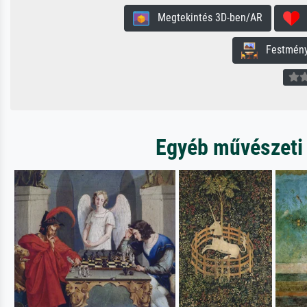
Megtekintés 3D-ben/AR
H
Festmény 
Egyéb művészeti 