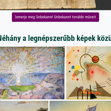
Ismerje meg Unbekannt Unbekannt további műveit
Néhány a legnépszerűbb képek közü