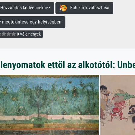
ozzáadás kedvencekhez
Falszín kiválasztása
megtekintése egy helyiségben
0 Vélemények
lenyomatok ettől az alkotótól: Un