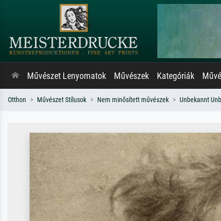
Művészet Lenyomatok
Művészek
Kategóriák
Művés
Otthon
Művészet Stílusok
Nem minősített művészek
Unbekannt Un