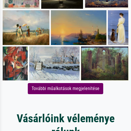
További műalkotások megjelenítése
Vásárlóink véleménye