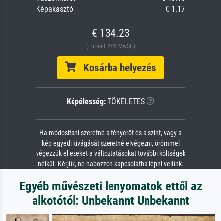
Képakasztó
€ 1.17
€ 134.23
(Enthält 27% MwSt.)
Kosárba helyezés
Képélesség:
TÖKÉLETES
Ha módosítani szeretné a fényerőt és a színt, vagy a
kép egyedi kivágását szeretné elvégezni, örömmel
végezzük el ezeket a változtatásokat további költségek
nélkül. Kérjük, ne habozzon kapcsolatba lépni velünk.
Egyéb művészeti lenyomatok ettől az
alkotótól: Unbekannt Unbekannt