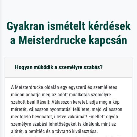
Gyakran ismételt kérdések
a Meisterdrucke kapcsán
Hogyan működik a személyre szabás?
A Meisterdrucke oldalán egy egyszerű és szemléletes
módon adhatja meg az adott műalkotás személyre
szabott beállításait: Válasszon keretet, adja meg a kép
méretét, válasszon nyomtatási felületet, majd válasszon
megfelelő bevonatot, illetve vakrámát! Emellett egyéb
személyre szabási lehetőségeket is kínálunk, mint az
alátét, a betétléc és a távtartó kiválasztása.