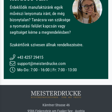
Érdeklődik manufaktúránk egyik
művészi lenyomata iránt, de még
bizonytalan? Tanácsra van szüksége
a nyomatási felület kapcsán vagy
segítséget kérne a megrendelésben?
Szakértőink szívesen állnak rendelkezésére.
+43 4257 29415
support@meisterdrucke.com
Mo-Do: 7:00 - 16:00 | Fr: 7:00 - 13:00
Kärntner Strasse 46
9586 Finkenstein am Faaker See · Austria