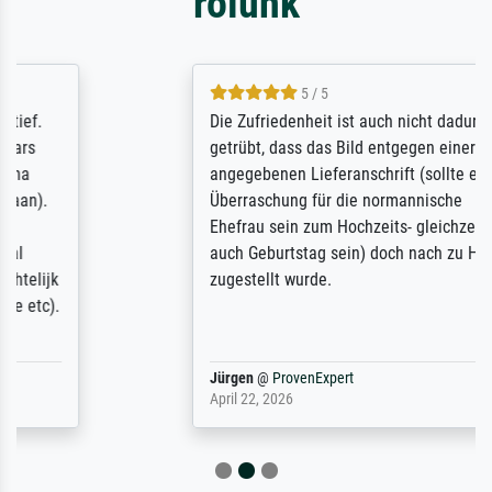
rólunk
5 / 5
Die Zufriedenheit ist auch nicht dadurch
getrübt, dass das Bild entgegen einer
angegebenen Lieferanschrift (sollte eine
Überraschung für die normannische
Ehefrau sein zum Hochzeits- gleichzeitig
auch Geburtstag sein) doch nach zu Hause
zugestellt wurde.
Jürgen
@
ProvenExpert
April 22, 2026