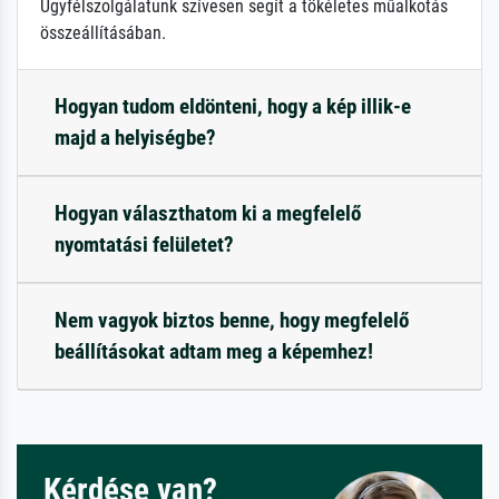
Ügyfélszolgálatunk szívesen segít a tökéletes műalkotás
összeállításában.
Hogyan tudom eldönteni, hogy a kép illik-e
majd a helyiségbe?
Hogyan választhatom ki a megfelelő
nyomtatási felületet?
Nem vagyok biztos benne, hogy megfelelő
beállításokat adtam meg a képemhez!
Kérdése van?