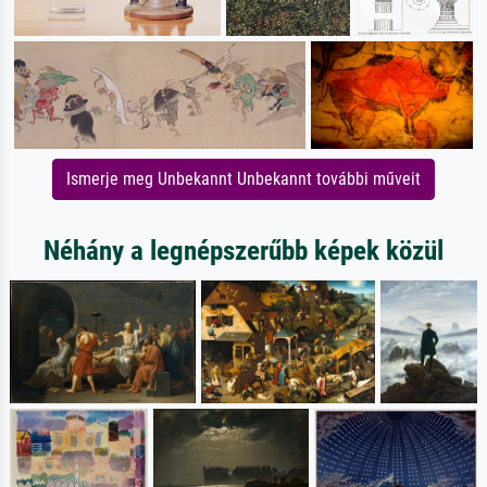
Ismerje meg Unbekannt Unbekannt további műveit
Néhány a legnépszerűbb képek közül