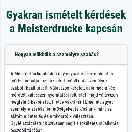
Gyakran ismételt kérdések
a Meisterdrucke kapcsán
Hogyan működik a személyre szabás?
A Meisterdrucke oldalán egy egyszerű és szemléletes
módon adhatja meg az adott műalkotás személyre
szabott beállításait: Válasszon keretet, adja meg a kép
méretét, válasszon nyomtatási felületet, majd válasszon
megfelelő bevonatot, illetve vakrámát! Emellett egyéb
személyre szabási lehetőségeket is kínálunk, mint az
alátét, a betétléc és a távtartó kiválasztása.
Ügyfélszolgálatunk szívesen segít a tökéletes műalkotás
összeállításában.