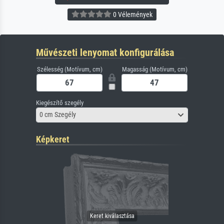
0 Vélemények
Művészeti lenyomat konfigurálása
Szélesség (Motívum, cm)
Magasság (Motívum, cm)
Kiegészítő szegély
0 cm Szegély
Képkeret