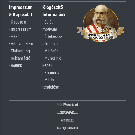
Impresszum
Kiegészítő
& Kapcsolat
Információk
· Kapcsolat
· Saját
· Impresszum
motívum
· ÁSZF
· Értékesítse
· Adatvédelem
alkotásait
· Elállási Jog
· Minőség
· Reklamáció
· Munkáink
· Rólunk
képei
· Kuponok
· Minta
rendelése