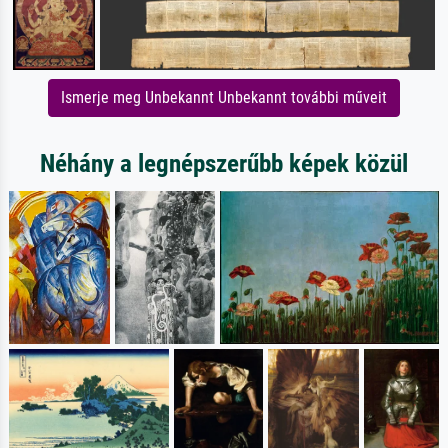
Ismerje meg Unbekannt Unbekannt további műveit
Néhány a legnépszerűbb képek közül