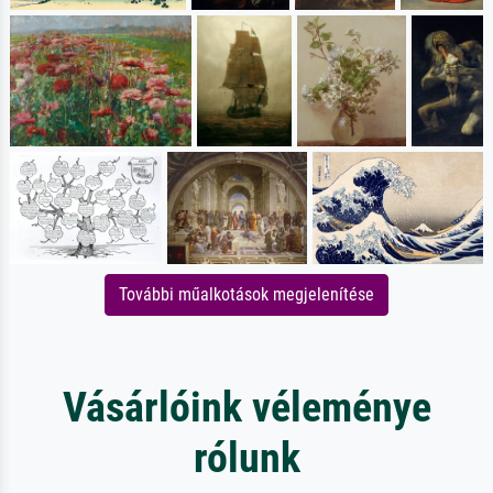
További műalkotások megjelenítése
Vásárlóink véleménye
rólunk