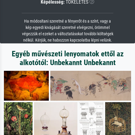
Képélesség:
TÖKÉLETES
Ha módosítani szeretné a fényerőt és a színt, vagy a
kép egyedi kivágását szeretné elvégezni, örömmel
végezzük el ezeket a változtatásokat további költségek
nélkül. Kérjük, ne habozzon kapcsolatba lépni velünk.
Egyéb művészeti lenyomatok ettől az
alkotótól: Unbekannt Unbekannt