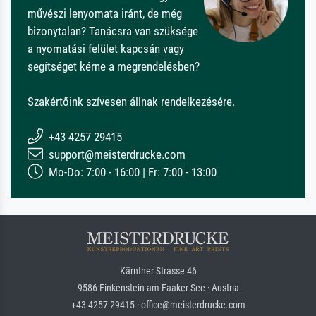
művészi lenyomata iránt, de még
bizonytalan? Tanácsra van szüksége
a nyomatási felület kapcsán vagy
segítséget kérne a megrendelésben?
Szakértőink szívesen állnak rendelkezésére.
+43 4257 29415
support@meisterdrucke.com
Mo-Do: 7:00 - 16:00 | Fr: 7:00 - 13:00
Kärntner Strasse 46
9586 Finkenstein am Faaker See · Austria
+43 4257 29415 · office@meisterdrucke.com