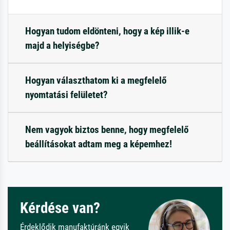
Hogyan tudom eldönteni, hogy a kép illik-e
majd a helyiségbe?
Hogyan választhatom ki a megfelelő
nyomtatási felületet?
Nem vagyok biztos benne, hogy megfelelő
beállításokat adtam meg a képemhez!
Kérdése van?
Érdeklődik manufaktúránk egyik