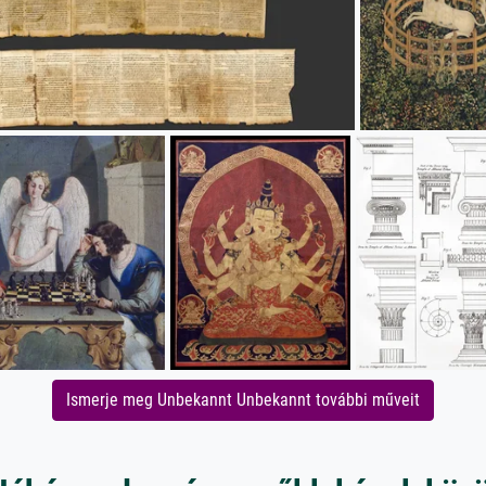
Ismerje meg Unbekannt Unbekannt további műveit