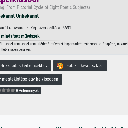
g, From Pictorial Cycle of Eight Poetic Subjects)
ekannt Unbekannt
 auf Leinwand · Kép azonosítója: 5692
minősített művészek
ból · Unbekannt Unbekannt. Elérhető művészi lenyomatként vásznon, fotópapíron, akvarel
illetve japán papíron.
ozzáadás kedvencekhez
Falszín kiválasztása
megtekintése egy helyiségben
0 Vélemények