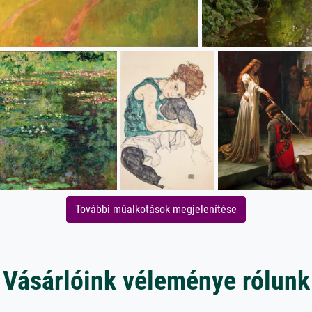
További műalkotások megjelenítése
Vásárlóink véleménye rólunk