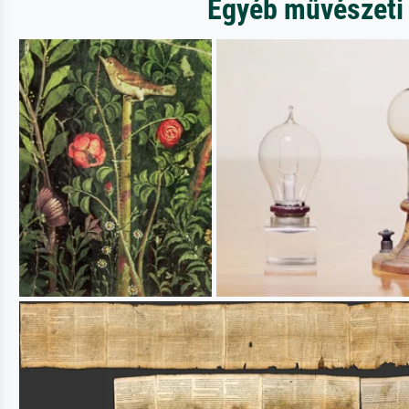
Egyéb művészeti 