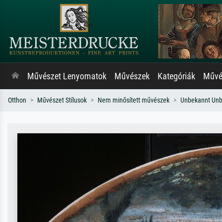
Művészet Lenyomatok
Művészek
Kategóriák
Művés
Otthon
Művészet Stílusok
Nem minősített művészek
Unbekannt Un