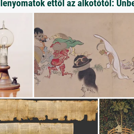
lenyomatok ettől az alkotótól: Un