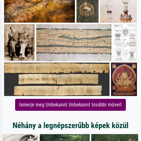
Ismerje meg Unbekannt Unbekannt további műveit
Néhány a legnépszerűbb képek közül