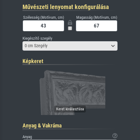
Művészeti lenyomat konfigurálása
Szélesség (Motívum, cm)
Magasság (Motívum, cm)
Kiegészítő szegély
0 cm Szegély
Képkeret
Anyag & Vakráma
Anyag