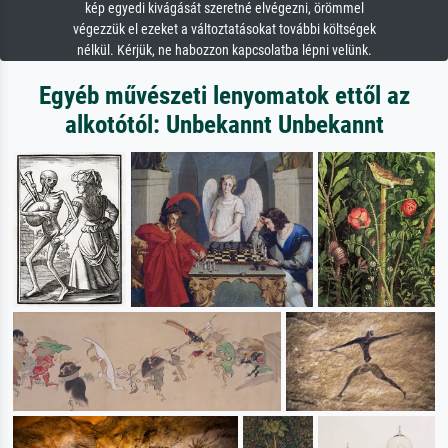
kép egyedi kivágását szeretné elvégezni, örömmel
végezzük el ezeket a változtatásokat további költségek
nélkül. Kérjük, ne habozzon kapcsolatba lépni velünk.
Egyéb művészeti lenyomatok ettől az
alkotótól: Unbekannt Unbekannt