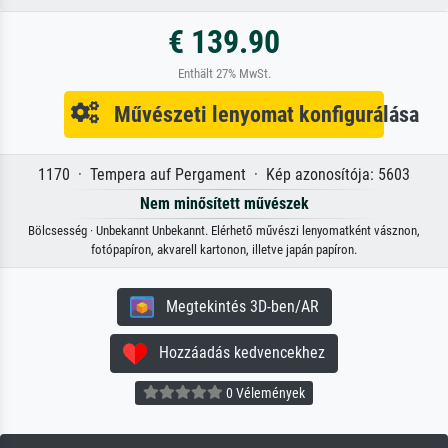
€ 139.90
Enthält 27% MwSt.
Művészeti lenyomat konfigurálása
1170 · Tempera auf Pergament · Kép azonosítója: 5603
Nem minősített művészek
Bölcsesség · Unbekannt Unbekannt. Elérhető művészi lenyomatként vásznon,
fotópapíron, akvarell kartonon, illetve japán papíron.
Megtekintés 3D-ben/AR
Hozzáadás kedvencekhez
0 Vélemények