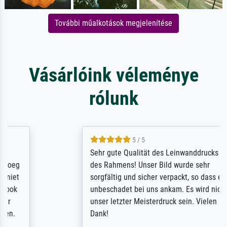
További műalkotások megjelenítése
Vásárlóink véleménye
rólunk
5 / 5
Sehr gute Qualität des Leinwanddrucks und
des Rahmens! Unser Bild wurde sehr
sorgfältig und sicher verpackt, so dass es
unbeschadet bei uns ankam. Es wird nicht
unser letzter Meisterdruck sein. Vielen
Dank!