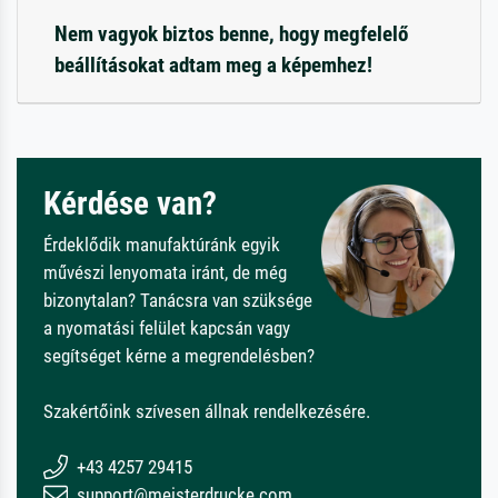
Nem vagyok biztos benne, hogy megfelelő
beállításokat adtam meg a képemhez!
Kérdése van?
Érdeklődik manufaktúránk egyik
művészi lenyomata iránt, de még
bizonytalan? Tanácsra van szüksége
a nyomatási felület kapcsán vagy
segítséget kérne a megrendelésben?
Szakértőink szívesen állnak rendelkezésére.
+43 4257 29415
support@meisterdrucke.com