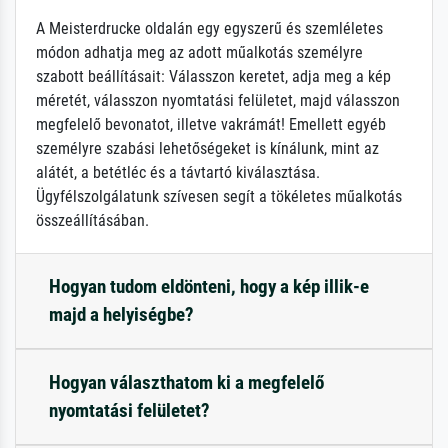
A Meisterdrucke oldalán egy egyszerű és szemléletes
módon adhatja meg az adott műalkotás személyre
szabott beállításait: Válasszon keretet, adja meg a kép
méretét, válasszon nyomtatási felületet, majd válasszon
megfelelő bevonatot, illetve vakrámát! Emellett egyéb
személyre szabási lehetőségeket is kínálunk, mint az
alátét, a betétléc és a távtartó kiválasztása.
Ügyfélszolgálatunk szívesen segít a tökéletes műalkotás
összeállításában.
Hogyan tudom eldönteni, hogy a kép illik-e
majd a helyiségbe?
Hogyan választhatom ki a megfelelő
nyomtatási felületet?