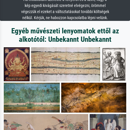
kép egyedi kivágását szeretné elvégezni, örömmel
végezzük el ezeket a változtatásokat további költségek
nélkül. Kérjük, ne habozzon kapcsolatba lépni velünk.
Egyéb művészeti lenyomatok ettől az
alkotótól: Unbekannt Unbekannt