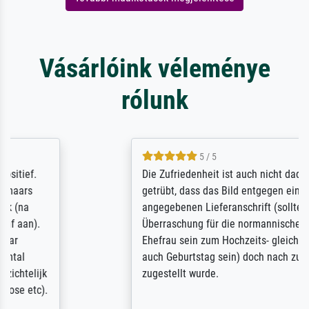
Vásárlóink véleménye
rólunk
5 / 5
Die Zufriedenheit ist auch nicht dadurch
getrübt, dass das Bild entgegen einer
angegebenen Lieferanschrift (sollte eine
Überraschung für die normannische
Ehefrau sein zum Hochzeits- gleichzeitig
auch Geburtstag sein) doch nach zu Hause
zugestellt wurde.