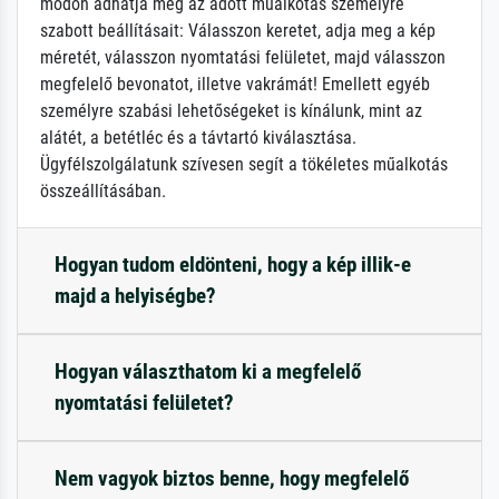
módon adhatja meg az adott műalkotás személyre
szabott beállításait: Válasszon keretet, adja meg a kép
méretét, válasszon nyomtatási felületet, majd válasszon
megfelelő bevonatot, illetve vakrámát! Emellett egyéb
személyre szabási lehetőségeket is kínálunk, mint az
alátét, a betétléc és a távtartó kiválasztása.
Ügyfélszolgálatunk szívesen segít a tökéletes műalkotás
összeállításában.
Hogyan tudom eldönteni, hogy a kép illik-e
majd a helyiségbe?
Hogyan választhatom ki a megfelelő
nyomtatási felületet?
Nem vagyok biztos benne, hogy megfelelő