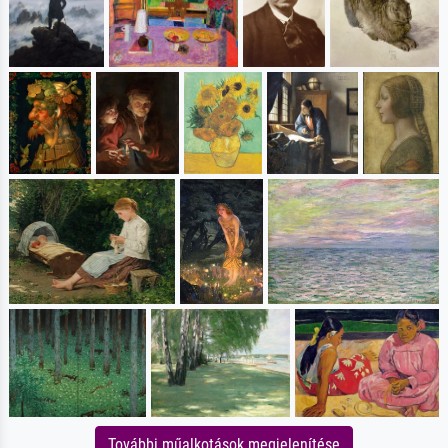
További műalkotások megjelenítése