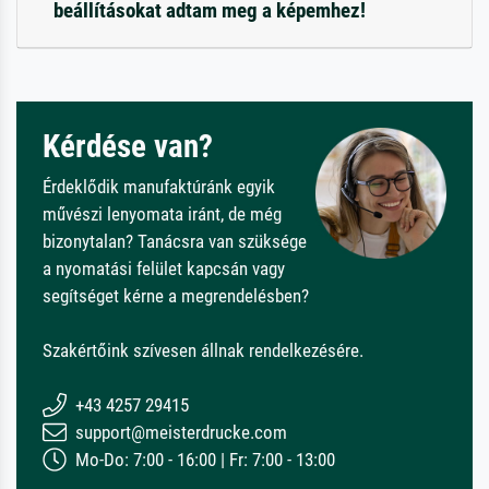
beállításokat adtam meg a képemhez!
Kérdése van?
Érdeklődik manufaktúránk egyik
művészi lenyomata iránt, de még
bizonytalan? Tanácsra van szüksége
a nyomatási felület kapcsán vagy
segítséget kérne a megrendelésben?
Szakértőink szívesen állnak rendelkezésére.
+43 4257 29415
support@meisterdrucke.com
Mo-Do: 7:00 - 16:00 | Fr: 7:00 - 13:00