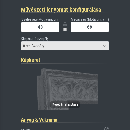
Művészeti lenyomat konfigurálása
Szélesség (Motívum, cm)
Magasság (Motívum, cm)
Kiegészítő szegély
0 cm Szegély
Képkeret
Anyag & Vakráma