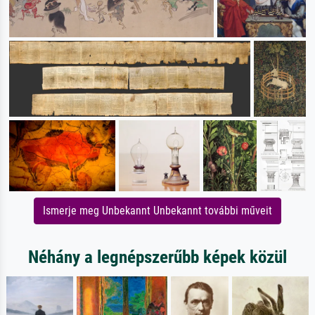
Ismerje meg Unbekannt Unbekannt további műveit
Néhány a legnépszerűbb képek közül