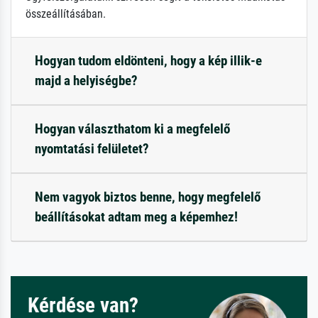
összeállításában.
Hogyan tudom eldönteni, hogy a kép illik-e
majd a helyiségbe?
Hogyan választhatom ki a megfelelő
nyomtatási felületet?
Nem vagyok biztos benne, hogy megfelelő
beállításokat adtam meg a képemhez!
Kérdése van?