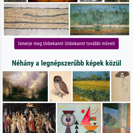
Ismerje meg Unbekannt Unbekannt további műveit
Néhány a legnépszerűbb képek közül