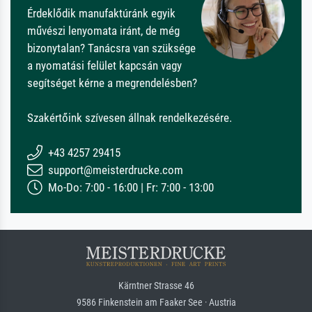
Érdeklődik manufaktúránk egyik
művészi lenyomata iránt, de még
bizonytalan? Tanácsra van szüksége
a nyomatási felület kapcsán vagy
segítséget kérne a megrendelésben?
Szakértőink szívesen állnak rendelkezésére.
+43 4257 29415
support@meisterdrucke.com
Mo-Do: 7:00 - 16:00 | Fr: 7:00 - 13:00
Kärntner Strasse 46
9586 Finkenstein am Faaker See · Austria