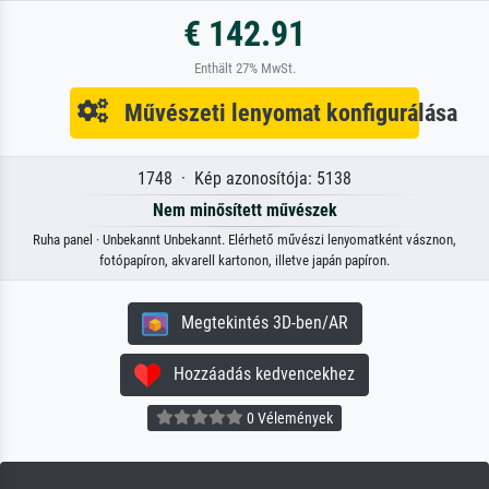
€ 142.91
Enthält 27% MwSt.
Művészeti lenyomat konfigurálása
1748 · Kép azonosítója: 5138
Nem minősített művészek
Ruha panel · Unbekannt Unbekannt. Elérhető művészi lenyomatként vásznon,
fotópapíron, akvarell kartonon, illetve japán papíron.
Megtekintés 3D-ben/AR
Hozzáadás kedvencekhez
0 Vélemények