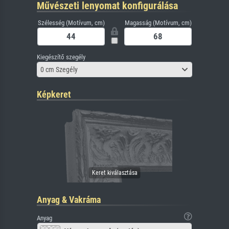
Művészeti lenyomat konfigurálása
Szélesség (Motívum, cm)
Magasság (Motívum, cm)
Kiegészítő szegély
0 cm Szegély
Képkeret
Anyag & Vakráma
Anyag