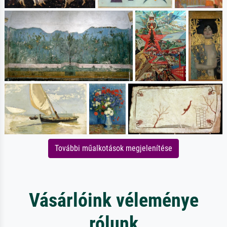
További műalkotások megjelenítése
Vásárlóink véleménye
rólunk