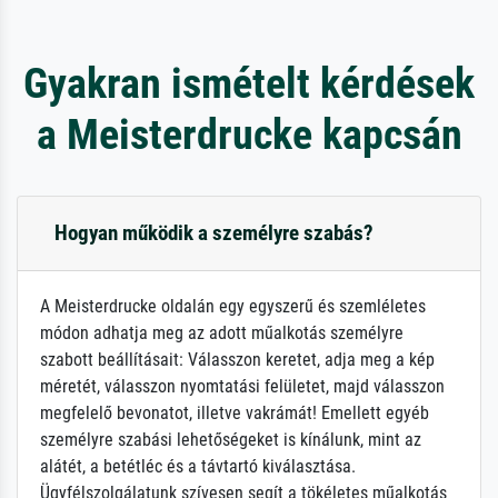
Gyakran ismételt kérdések
a Meisterdrucke kapcsán
Hogyan működik a személyre szabás?
A Meisterdrucke oldalán egy egyszerű és szemléletes
módon adhatja meg az adott műalkotás személyre
szabott beállításait: Válasszon keretet, adja meg a kép
méretét, válasszon nyomtatási felületet, majd válasszon
megfelelő bevonatot, illetve vakrámát! Emellett egyéb
személyre szabási lehetőségeket is kínálunk, mint az
alátét, a betétléc és a távtartó kiválasztása.
Ügyfélszolgálatunk szívesen segít a tökéletes műalkotás