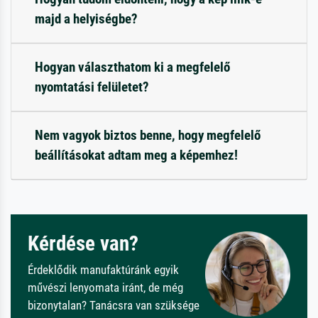
majd a helyiségbe?
Hogyan választhatom ki a megfelelő
nyomtatási felületet?
Nem vagyok biztos benne, hogy megfelelő
beállításokat adtam meg a képemhez!
Kérdése van?
Érdeklődik manufaktúránk egyik
művészi lenyomata iránt, de még
bizonytalan? Tanácsra van szüksége