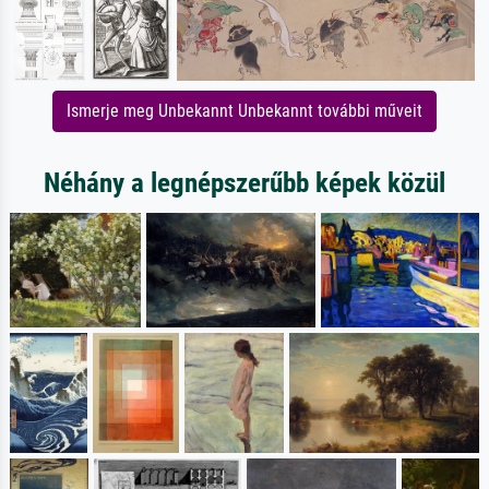
Ismerje meg Unbekannt Unbekannt további műveit
Néhány a legnépszerűbb képek közül