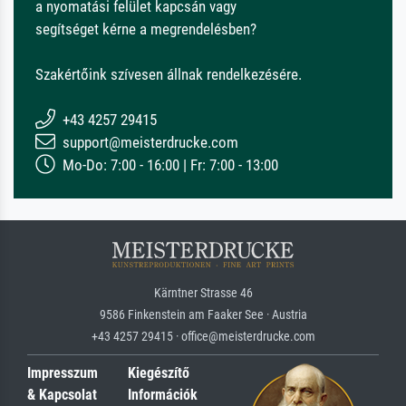
a nyomatási felület kapcsán vagy
segítséget kérne a megrendelésben?
Szakértőink szívesen állnak rendelkezésére.
+43 4257 29415
support@meisterdrucke.com
Mo-Do: 7:00 - 16:00 | Fr: 7:00 - 13:00
Kärntner Strasse 46
9586 Finkenstein am Faaker See · Austria
+43 4257 29415 · office@meisterdrucke.com
Impresszum
Kiegészítő
& Kapcsolat
Információk