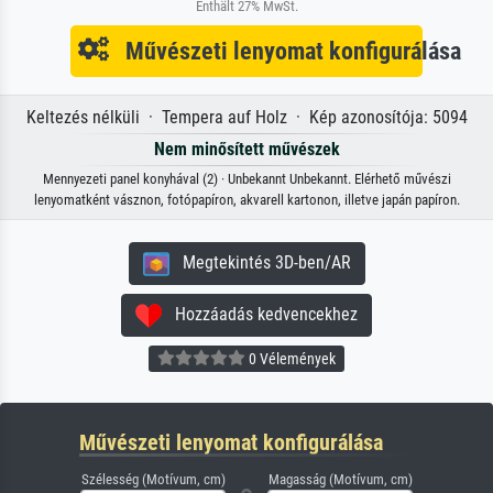
Enthält 27% MwSt.
Művészeti lenyomat konfigurálása
Keltezés nélküli · Tempera auf Holz · Kép azonosítója: 5094
Nem minősített művészek
Mennyezeti panel konyhával (2) · Unbekannt Unbekannt. Elérhető művészi
lenyomatként vásznon, fotópapíron, akvarell kartonon, illetve japán papíron.
Megtekintés 3D-ben/AR
Hozzáadás kedvencekhez
0 Vélemények
Művészeti lenyomat konfigurálása
Szélesség (Motívum, cm)
Magasság (Motívum, cm)