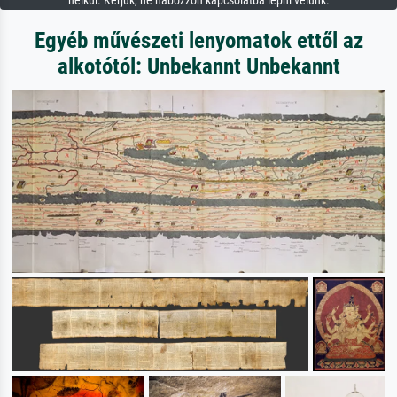
nélkül. Kérjük, ne habozzon kapcsolatba lépni velünk.
Egyéb művészeti lenyomatok ettől az
alkotótól: Unbekannt Unbekannt