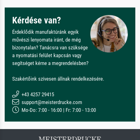
Kérdése van?
Érdeklődik manufaktúránk egyik
művészi lenyomata iránt, de még
bizonytalan? Tanácsra van szüksége
a nyomatási felület kapcsán vagy
segítséget kérne a megrendelésben?
Szakértőink szívesen állnak rendelkezésére.
+43 4257 29415
support@meisterdrucke.com
Mo-Do: 7:00 - 16:00 | Fr: 7:00 - 13:00