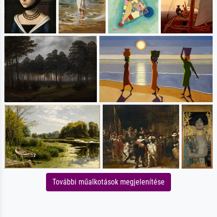
További műalkotások megjelenítése