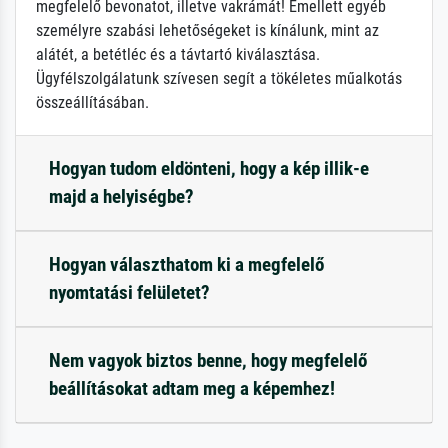
megfelelő bevonatot, illetve vakrámát! Emellett egyéb
személyre szabási lehetőségeket is kínálunk, mint az
alátét, a betétléc és a távtartó kiválasztása.
Ügyfélszolgálatunk szívesen segít a tökéletes műalkotás
összeállításában.
Hogyan tudom eldönteni, hogy a kép illik-e
majd a helyiségbe?
Hogyan választhatom ki a megfelelő
nyomtatási felületet?
Nem vagyok biztos benne, hogy megfelelő
beállításokat adtam meg a képemhez!