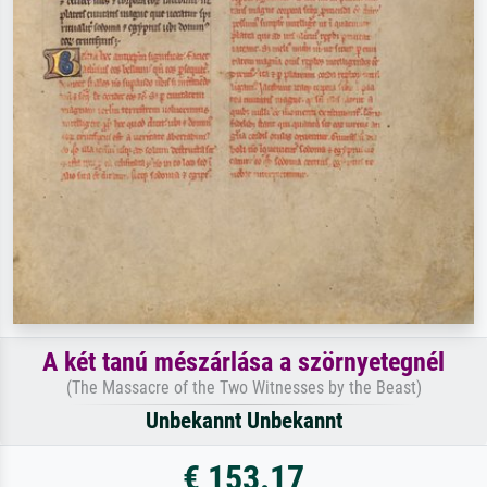
A két tanú mészárlása a szörnyetegnél
(The Massacre of the Two Witnesses by the Beast)
Unbekannt Unbekannt
€ 153.17