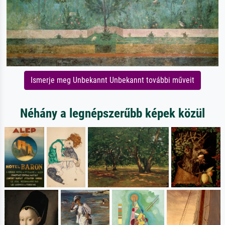
Ismerje meg Unbekannt Unbekannt további műveit
Néhány a legnépszerűbb képek közül