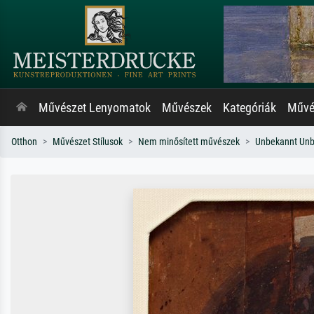
Művészet Lenyomatok
Művészek
Kategóriák
Művés
Otthon
Művészet Stílusok
Nem minősített művészek
Unbekannt Un