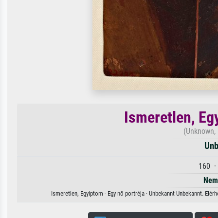
Ismeretlen, Eg
(Unknown, 
Unb
160 ·
Nem 
Ismeretlen, Egyiptom - Egy nő portréja · Unbekannt Unbekannt. Elér