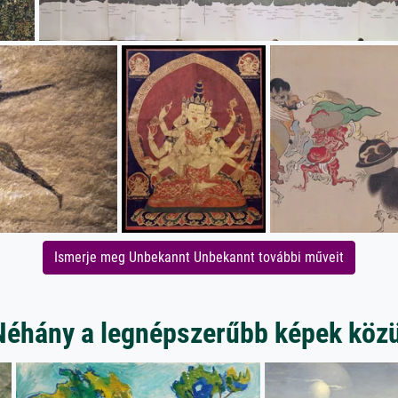
Ismerje meg Unbekannt Unbekannt további műveit
Néhány a legnépszerűbb képek közü