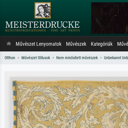
Művészet Lenyomatok
Művészek
Kategóriák
Művés
Otthon
Művészet Stílusok
Nem minősített művészek
Unbekannt Un