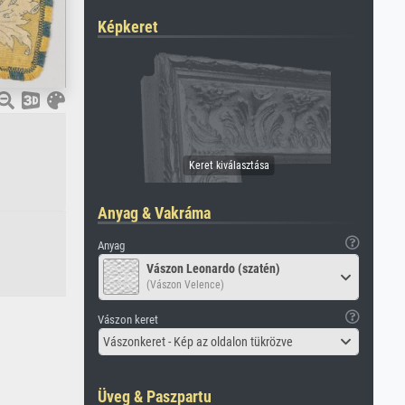
Képkeret
Anyag & Vakráma
Anyag
Vászon Leonardo (szatén)
(Vászon Velence)
Vászon keret
Vászonkeret - Kép az oldalon tükrözve
Üveg & Paszpartu