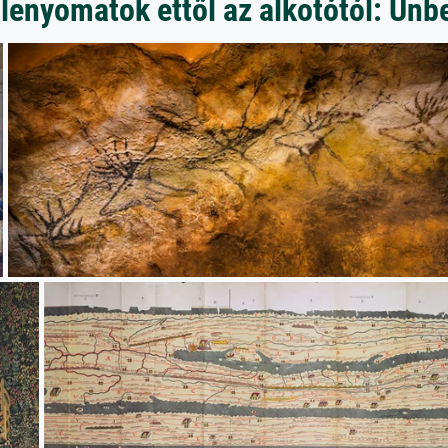
lenyomatok ettől az alkotótól: Un