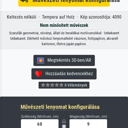
Keltezés nélküli · Tempera auf Holz · Kép azonosítója: 4090
Nem minősített művészek
Szarufák geometriai, növényi, állati és heraldikai motívumokkal · Unbekannt
Unbekannt. Elérhető művészi lenyomatként vásznon, fotópapíron, akvarell
kartonon, illetve japán papíron.
Megtekintés 3D-ben/AR
Hozzáadás kedvencekhez
0 Vélemények
Művészeti lenyomat konfigurálása
Szélesség (Motívum, cm)
Magasság (Motívum, cm)