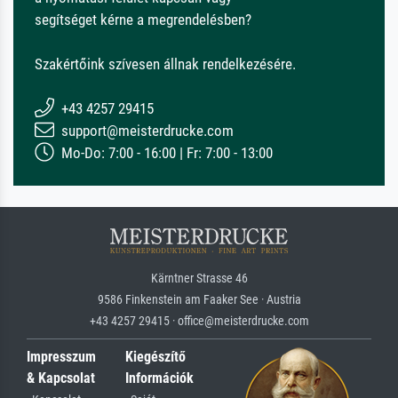
segítséget kérne a megrendelésben?
Szakértőink szívesen állnak rendelkezésére.
+43 4257 29415
support@meisterdrucke.com
Mo-Do: 7:00 - 16:00 | Fr: 7:00 - 13:00
Kärntner Strasse 46
9586 Finkenstein am Faaker See · Austria
+43 4257 29415 · office@meisterdrucke.com
Impresszum
Kiegészítő
& Kapcsolat
Információk