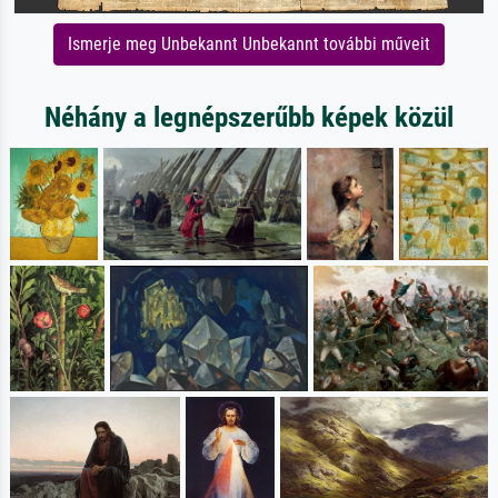
Ismerje meg Unbekannt Unbekannt további műveit
Néhány a legnépszerűbb képek közül