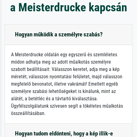
a Meisterdrucke kapcsán
Hogyan működik a személyre szabás?
A Meisterdrucke oldalán egy egyszerű és szemléletes
módon adhatja meg az adott műalkotás személyre
szabott beállításait: Válasszon keretet, adja meg a kép
méretét, válasszon nyomtatási felületet, majd válasszon
megfelelő bevonatot, illetve vakrámát! Emellett egyéb
személyre szabási lehetőségeket is kínálunk, mint az
alátét, a betétléc és a távtartó kiválasztása.
Ügyfélszolgálatunk szívesen segít a tökéletes műalkotás
összeállításában.
Hogyan tudom eldönteni, hogy a kép illik-e