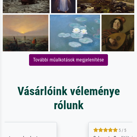
További műalkotások megjelenítése
Vásárlóink véleménye
rólunk
5 / 5