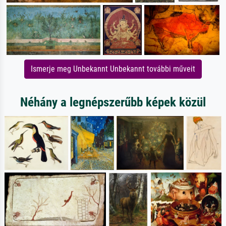
Ismerje meg Unbekannt Unbekannt további műveit
Néhány a legnépszerűbb képek közül