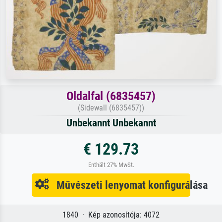
Oldalfal (6835457)
(Sidewall (6835457))
Unbekannt Unbekannt
€ 129.73
Enthält 27% MwSt.
Művészeti lenyomat konfigurálása
1840 · Kép azonosítója: 4072