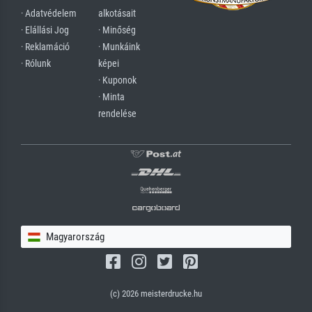
· Adatvédelem
alkotásait
· Elállási Jog
· Minőség
· Reklamáció
· Munkáink
· Rólunk
képei
· Kuponok
· Minta
rendelése
Magyarország
(c) 2026 meisterdrucke.hu