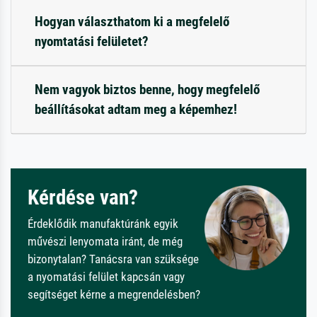
Hogyan választhatom ki a megfelelő
nyomtatási felületet?
Nem vagyok biztos benne, hogy megfelelő
beállításokat adtam meg a képemhez!
Kérdése van?
Érdeklődik manufaktúránk egyik
művészi lenyomata iránt, de még
bizonytalan? Tanácsra van szüksége
a nyomatási felület kapcsán vagy
segítséget kérne a megrendelésben?