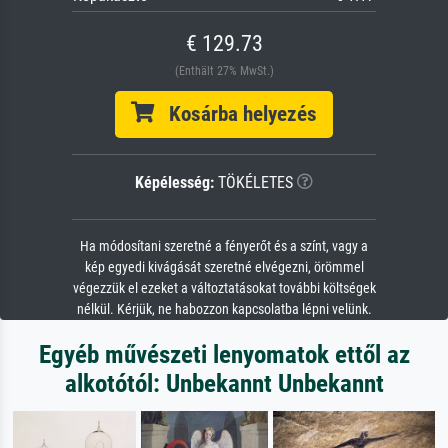
€ 129.73
(Enthält 27% MwSt.)
Kosárba helyezés
Képélesség:
TÖKÉLETES
Ha módosítani szeretné a fényerőt és a színt, vagy a
kép egyedi kivágását szeretné elvégezni, örömmel
végezzük el ezeket a változtatásokat további költségek
nélkül. Kérjük, ne habozzon kapcsolatba lépni velünk.
Egyéb művészeti lenyomatok ettől az
alkotótól: Unbekannt Unbekannt