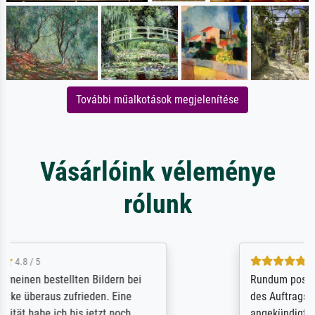
További műalkotások megjelenítése
Vásárlóink véleménye
rólunk
5 / 5
Rundum positive Erfahrung. Die Ausführung
des Auftrags hat eine Weile gedauert, die
angekündigte Lieferzeit wurde aber