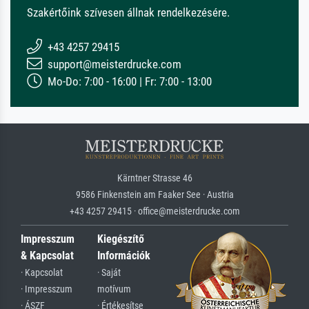
Szakértőink szívesen állnak rendelkezésére.
+43 4257 29415
support@meisterdrucke.com
Mo-Do: 7:00 - 16:00 | Fr: 7:00 - 13:00
Kärntner Strasse 46
9586 Finkenstein am Faaker See · Austria
+43 4257 29415 · office@meisterdrucke.com
Impresszum
Kiegészítő
& Kapcsolat
Információk
· Kapcsolat
· Saját
· Impresszum
motívum
· ÁSZF
· Értékesítse