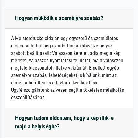
Hogyan működik a személyre szabás?
A Meisterdrucke oldalán egy egyszerű és szemléletes
módon adhatja meg az adott műalkotás személyre
szabott beállításait: Válasszon keretet, adja meg a kép
méretét, válasszon nyomtatási felületet, majd válasszon
megfelelő bevonatot, illetve vakrámát! Emellett egyéb
személyre szabási lehetőségeket is kínálunk, mint az
alátét, a betétléc és a távtartó kiválasztása.
Ügyfélszolgálatunk szívesen segít a tökéletes műalkotás
összeállításában.
Hogyan tudom eldönteni, hogy a kép illik-e
majd a helyiségbe?