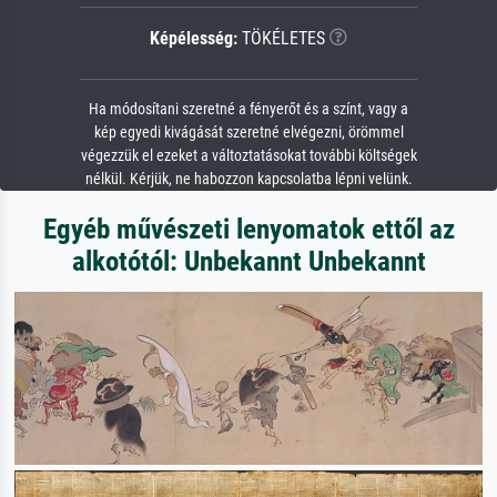
Képélesség:
TÖKÉLETES
Ha módosítani szeretné a fényerőt és a színt, vagy a
kép egyedi kivágását szeretné elvégezni, örömmel
végezzük el ezeket a változtatásokat további költségek
nélkül. Kérjük, ne habozzon kapcsolatba lépni velünk.
Egyéb művészeti lenyomatok ettől az
alkotótól: Unbekannt Unbekannt