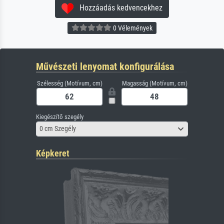
Hozzáadás kedvencekhez
0 Vélemények
Művészeti lenyomat konfigurálása
Szélesség (Motívum, cm)
Magasság (Motívum, cm)
Kiegészítő szegély
0 cm Szegély
Képkeret