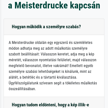
a Meisterdrucke kapcsán
Hogyan működik a személyre szabás?
A Meisterdrucke oldalán egy egyszerű és szemléletes
módon adhatja meg az adott műalkotás személyre
szabott beállításait: Válasszon keretet, adja meg a kép
méretét, válasszon nyomtatási felületet, majd válasszon
megfelelő bevonatot, illetve vakrámát! Emellett egyéb
személyre szabási lehetőségeket is kínálunk, mint az
alátét, a betétléc és a távtartó kiválasztása.
Ügyfélszolgálatunk szívesen segít a tökéletes műalkotás
összeállításában.
Hogyan tudom eldönteni, hogy a kép illik-e