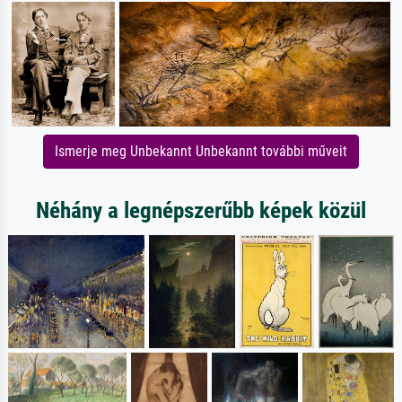
Ismerje meg Unbekannt Unbekannt további műveit
Néhány a legnépszerűbb képek közül