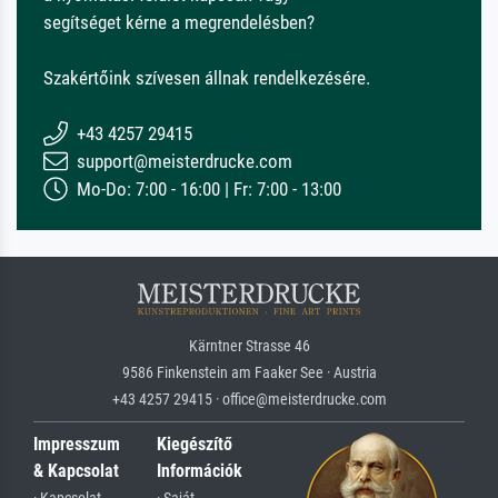
segítséget kérne a megrendelésben?
Szakértőink szívesen állnak rendelkezésére.
+43 4257 29415
support@meisterdrucke.com
Mo-Do: 7:00 - 16:00 | Fr: 7:00 - 13:00
Kärntner Strasse 46
9586 Finkenstein am Faaker See · Austria
+43 4257 29415 · office@meisterdrucke.com
Impresszum
Kiegészítő
& Kapcsolat
Információk