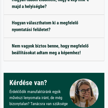
majd a helyiségbe?
Hogyan választhatom ki a megfelelő
nyomtatási felületet?
Nem vagyok biztos benne, hogy megfelelő
beállításokat adtam meg a képemhez!
Kérdése van?
Érdeklődik manufaktúránk egyik
művészi lenyomata iránt, de még
bizonytalan? Tanácsra van szüksége