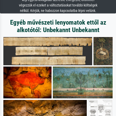
végezzük el ezeket a változtatásokat további költségek
nélkül. Kérjük, ne habozzon kapcsolatba lépni velünk.
Egyéb művészeti lenyomatok ettől az
alkotótól: Unbekannt Unbekannt