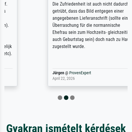
Die Zufriedenheit ist auch nicht dadurch
getrübt, dass das Bild entgegen einer
angegebenen Lieferanschrift (sollte eine
Überraschung für die normannische
Ehefrau sein zum Hochzeits- gleichzeitig
auch Geburtstag sein) doch nach zu Hause
zugestellt wurde.
Jürgen
@
ProvenExpert
April 22, 2026
Gyakran ismételt kérdések