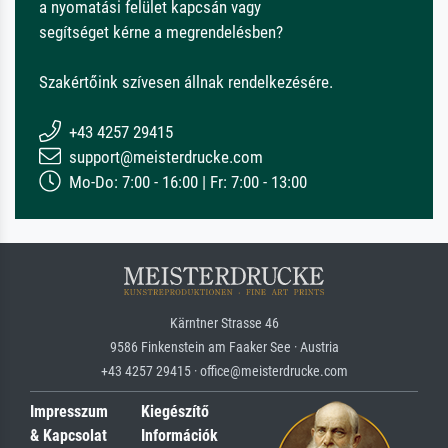
a nyomatási felület kapcsán vagy
segítséget kérne a megrendelésben?
Szakértőink szívesen állnak rendelkezésére.
+43 4257 29415
support@meisterdrucke.com
Mo-Do: 7:00 - 16:00 | Fr: 7:00 - 13:00
Kärntner Strasse 46
9586 Finkenstein am Faaker See · Austria
+43 4257 29415 · office@meisterdrucke.com
Impresszum
Kiegészítő
& Kapcsolat
Információk