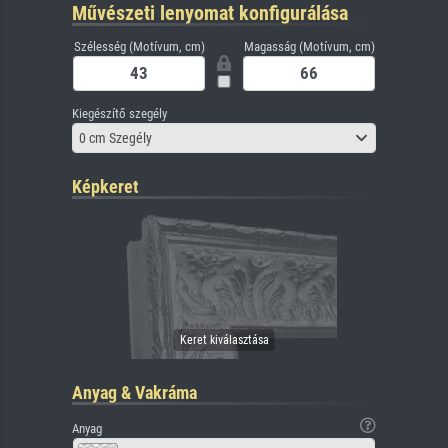
Művészeti lenyomat konfigurálása
Szélesség (Motívum, cm)
Magasság (Motívum, cm)
Kiegészítő szegély
0 cm Szegély
Képkeret
Anyag & Vakráma
Anyag