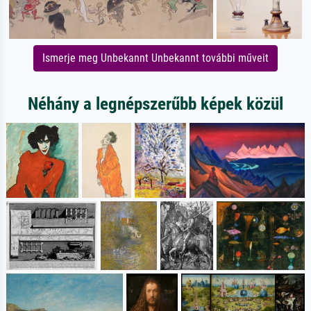
Ismerje meg Unbekannt Unbekannt további műveit
Néhány a legnépszerűbb képek közül