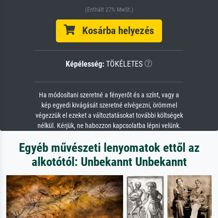
(Enthält 27% MwSt.)
Kosárba helyezés
Képélesség:
TÖKÉLETES
Ha módosítani szeretné a fényerőt és a színt, vagy a
kép egyedi kivágását szeretné elvégezni, örömmel
végezzük el ezeket a változtatásokat további költségek
nélkül. Kérjük, ne habozzon kapcsolatba lépni velünk.
Egyéb művészeti lenyomatok ettől az
alkotótól: Unbekannt Unbekannt