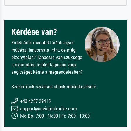
Kérdése van?
Érdeklődik manufaktúránk egyik
művészi lenyomata iránt, de még
bizonytalan? Tanácsra van szüksége
a nyomatási felület kapcsán vagy
segítséget kérne a megrendelésben?
Szakértőink szívesen állnak rendelkezésére.
+43 4257 29415
support@meisterdrucke.com
Mo-Do: 7:00 - 16:00 | Fr: 7:00 - 13:00