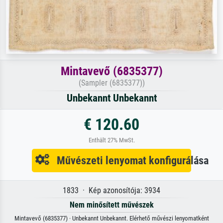
Mintavevő (6835377)
(Sampler (6835377))
Unbekannt Unbekannt
€ 120.60
Enthält 27% MwSt.
Művészeti lenyomat konfigurálása
1833 · Kép azonosítója: 3934
Nem minősített művészek
Mintavevő (6835377) · Unbekannt Unbekannt. Elérhető művészi lenyomatként