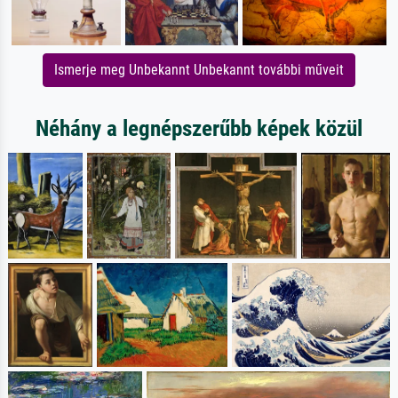
Ismerje meg Unbekannt Unbekannt további műveit
Néhány a legnépszerűbb képek közül