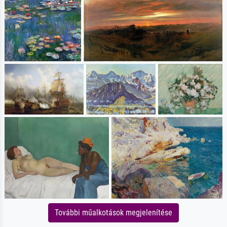
További műalkotások megjelenítése