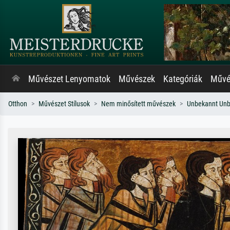
Művészet Lenyomatok
Művészek
Kategóriák
Művés
Otthon
Művészet Stílusok
Nem minősített művészek
Unbekannt Un