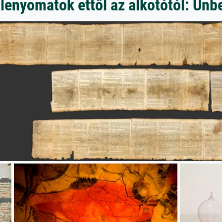
lenyomatok ettől az alkotótól: Un