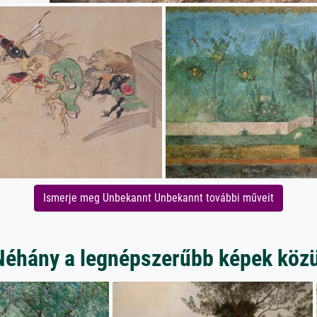
Ismerje meg Unbekannt Unbekannt további műveit
Néhány a legnépszerűbb képek közü