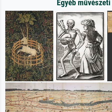
Egyéb művészeti 