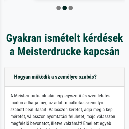
Gyakran ismételt kérdések
a Meisterdrucke kapcsán
Hogyan működik a személyre szabás?
A Meisterdrucke oldalán egy egyszerű és szemléletes
módon adhatja meg az adott műalkotás személyre
szabott beállításait: Válasszon keretet, adja meg a kép
méretét, válasszon nyomtatási felületet, majd válasszon
megfelelő bevonatot, illetve vakrámát! Emellett egyéb