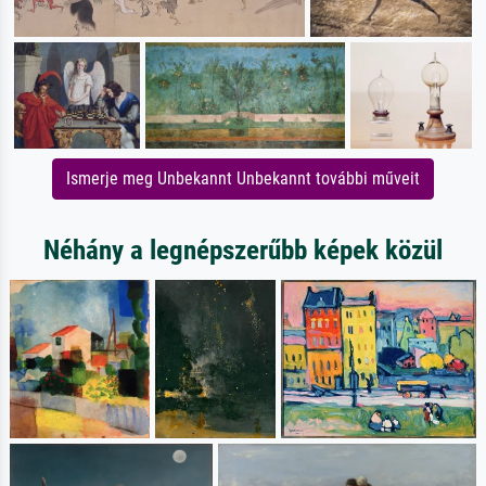
Ismerje meg Unbekannt Unbekannt további műveit
Néhány a legnépszerűbb képek közül