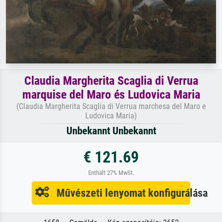
Claudia Margherita Scaglia di Verrua
marquise del Maro és Ludovica Maria
(Claudia Margherita Scaglia di Verrua marchesa del Maro e
Ludovica Maria)
Unbekannt Unbekannt
€ 121.69
Enthält 27% MwSt.
Művészeti lenyomat konfigurálása