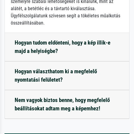
személyre szabási lehetőségeket is kínálunk, mint az
alátét, a betétléc és a távtartó kiválasztása.
Ügyfélszolgálatunk szívesen segít a tökéletes műalkotás
összeállításában.
Hogyan tudom eldönteni, hogy a kép illik-e
majd a helyiségbe?
Hogyan választhatom ki a megfelelő
nyomtatási felületet?
Nem vagyok biztos benne, hogy megfelelő
beállításokat adtam meg a képemhez!