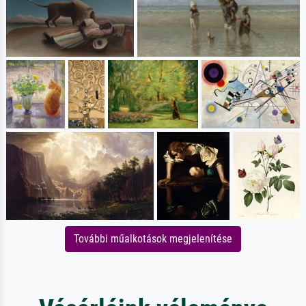
További műalkotások megjelenítése