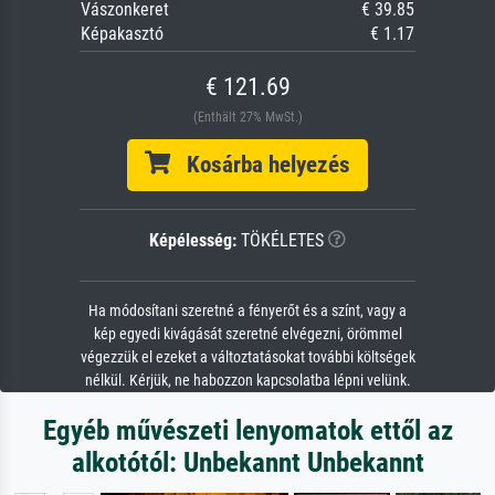
Vászonkeret
€ 39.85
Képakasztó
€ 1.17
€ 121.69
(Enthält 27% MwSt.)
Kosárba helyezés
Képélesség:
TÖKÉLETES
Ha módosítani szeretné a fényerőt és a színt, vagy a
kép egyedi kivágását szeretné elvégezni, örömmel
végezzük el ezeket a változtatásokat további költségek
nélkül. Kérjük, ne habozzon kapcsolatba lépni velünk.
Egyéb művészeti lenyomatok ettől az
alkotótól: Unbekannt Unbekannt