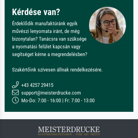
Kérdése van?
Érdeklődik manufaktúránk egyik
művészi lenyomata iránt, de még
bizonytalan? Tanácsra van szüksége
a nyomatási felület kapcsán vagy
segítséget kérne a megrendelésben?
Szakértőink szívesen állnak rendelkezésére.
+43 4257 29415
support@meisterdrucke.com
Mo-Do: 7:00 - 16:00 | Fr: 7:00 - 13:00