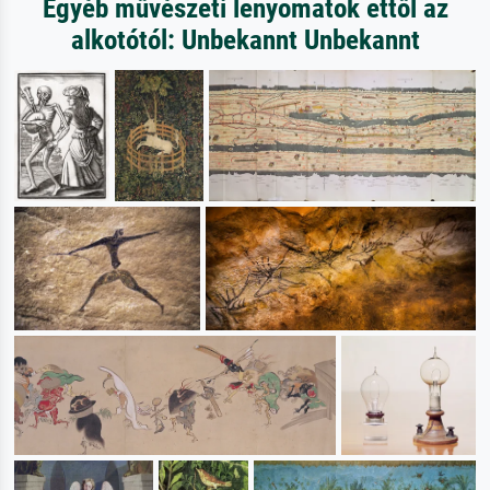
Egyéb művészeti lenyomatok ettől az
alkotótól: Unbekannt Unbekannt