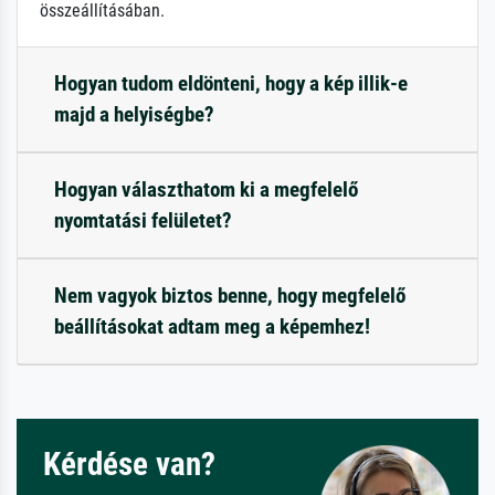
összeállításában.
Hogyan tudom eldönteni, hogy a kép illik-e
majd a helyiségbe?
Hogyan választhatom ki a megfelelő
nyomtatási felületet?
Nem vagyok biztos benne, hogy megfelelő
beállításokat adtam meg a képemhez!
Kérdése van?