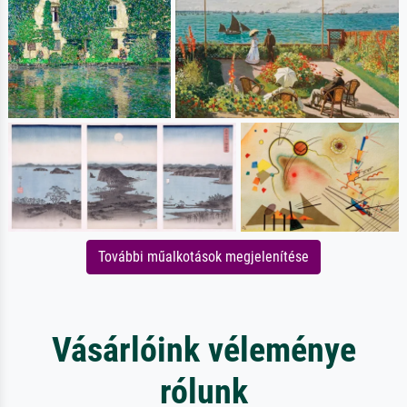
További műalkotások megjelenítése
Vásárlóink véleménye
rólunk