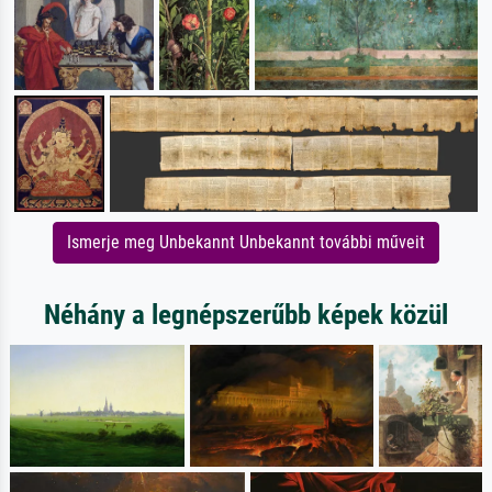
Ismerje meg Unbekannt Unbekannt további műveit
Néhány a legnépszerűbb képek közül