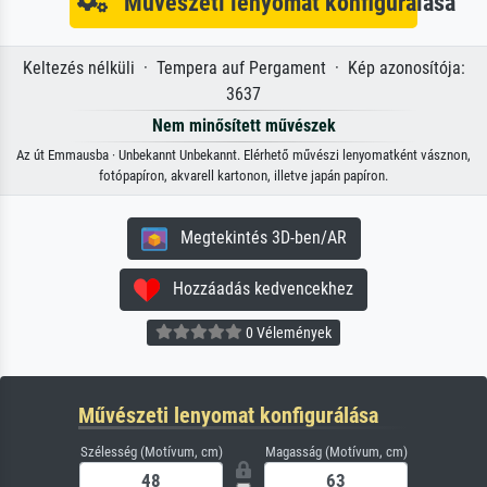
Művészeti lenyomat konfigurálása
Keltezés nélküli · Tempera auf Pergament · Kép azonosítója:
3637
Nem minősített művészek
Az út Emmausba · Unbekannt Unbekannt. Elérhető művészi lenyomatként vásznon,
fotópapíron, akvarell kartonon, illetve japán papíron.
Megtekintés 3D-ben/AR
Hozzáadás kedvencekhez
0 Vélemények
Művészeti lenyomat konfigurálása
Szélesség (Motívum, cm)
Magasság (Motívum, cm)