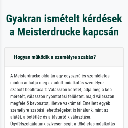
Gyakran ismételt kérdések
a Meisterdrucke kapcsán
Hogyan működik a személyre szabás?
A Meisterdrucke oldalán egy egyszerű és szemléletes
módon adhatja meg az adott műalkotás személyre
szabott beállításait: Válasszon keretet, adja meg a kép
méretét, válasszon nyomtatási felületet, majd válasszon
megfelelő bevonatot, illetve vakrámát! Emellett egyéb
személyre szabási lehetőségeket is kínálunk, mint az
alátét, a betétléc és a távtartó kiválasztása.
Ügyfélszolgálatunk szívesen segít a tökéletes műalkotás