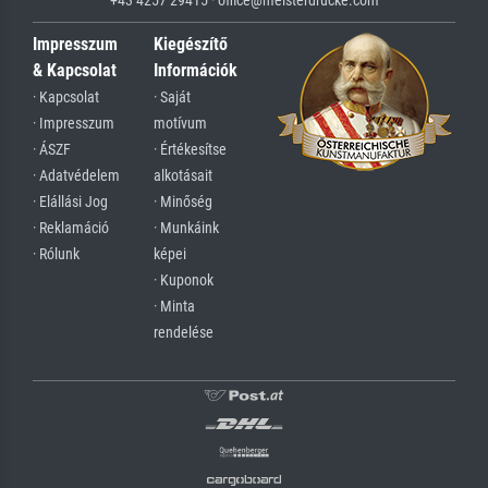
Impresszum
Kiegészítő
& Kapcsolat
Információk
· Kapcsolat
· Saját
· Impresszum
motívum
· ÁSZF
· Értékesítse
· Adatvédelem
alkotásait
· Elállási Jog
· Minőség
· Reklamáció
· Munkáink
· Rólunk
képei
· Kuponok
· Minta
rendelése