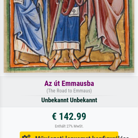
Az út Emmausba
(The Road to Emmaus)
Unbekannt Unbekannt
€ 142.99
Enthält 27% MwSt.