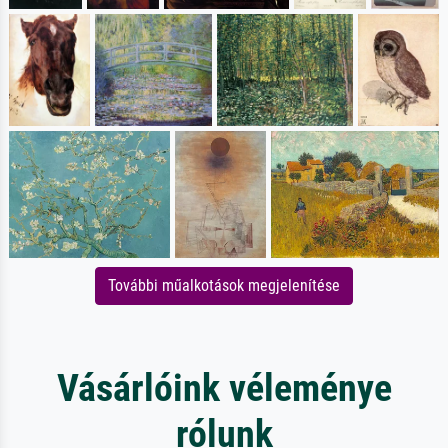
További műalkotások megjelenítése
Vásárlóink véleménye
rólunk