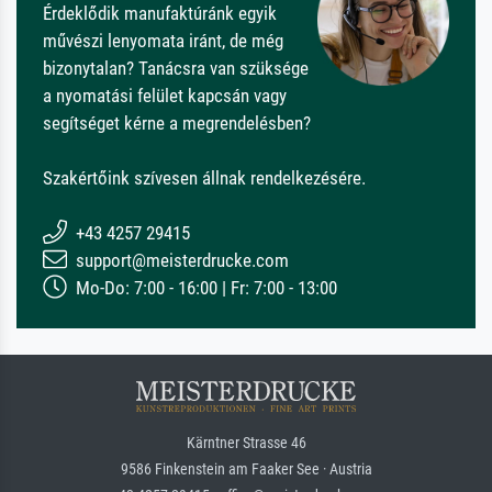
Érdeklődik manufaktúránk egyik
művészi lenyomata iránt, de még
bizonytalan? Tanácsra van szüksége
a nyomatási felület kapcsán vagy
segítséget kérne a megrendelésben?
Szakértőink szívesen állnak rendelkezésére.
+43 4257 29415
support@meisterdrucke.com
Mo-Do: 7:00 - 16:00 | Fr: 7:00 - 13:00
Kärntner Strasse 46
9586 Finkenstein am Faaker See · Austria