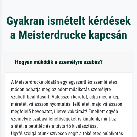
Gyakran ismételt kérdések
a Meisterdrucke kapcsán
Hogyan működik a személyre szabás?
A Meisterdrucke oldalán egy egyszerű és szemléletes
módon adhatja meg az adott műalkotás személyre
szabott beállításait: Válasszon keretet, adja meg a kép
méretét, válasszon nyomtatási felületet, majd válasszon
megfelelő bevonatot, illetve vakrámát! Emellett egyéb
személyre szabási lehetőségeket is kínálunk, mint az
alátét, a betétléc és a távtartó kiválasztása.
Ügyfélszolgálatunk szívesen segít a tökéletes műalkotás