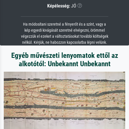
Képélesség:
JÓ
Ha módosítani szeretné a fényerőt és a színt, vagy a
kép egyedi kivágását szeretné elvégezni, örömmel
végezzük el ezeket a változtatásokat további költségek
nélkül. Kérjük, ne habozzon kapcsolatba lépni velünk.
Egyéb művészeti lenyomatok ettől az
alkotótól: Unbekannt Unbekannt