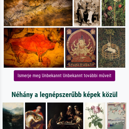
Ismerje meg Unbekannt Unbekannt további műveit
Néhány a legnépszerűbb képek közül