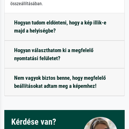
összeállításában.
Hogyan tudom eldönteni, hogy a kép illik-e
majd a helyiségbe?
Hogyan választhatom ki a megfelelő
nyomtatási felületet?
Nem vagyok biztos benne, hogy megfelelő
beállításokat adtam meg a képemhez!
Kérdése van?