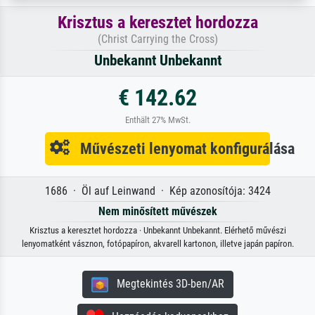
Krisztus a keresztet hordozza
(Christ Carrying the Cross)
Unbekannt Unbekannt
€ 142.62
Enthält 27% MwSt.
Művészeti lenyomat konfigurálása
1686 · Öl auf Leinwand · Kép azonosítója: 3424
Nem minősített művészek
Krisztus a keresztet hordozza · Unbekannt Unbekannt. Elérhető művészi
lenyomatként vásznon, fotópapíron, akvarell kartonon, illetve japán papíron.
Megtekintés 3D-ben/AR