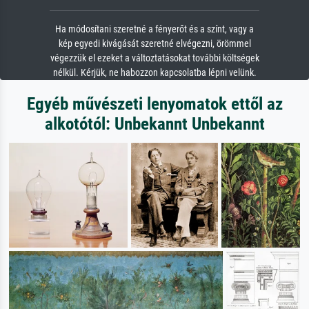
Ha módosítani szeretné a fényerőt és a színt, vagy a
kép egyedi kivágását szeretné elvégezni, örömmel
végezzük el ezeket a változtatásokat további költségek
nélkül. Kérjük, ne habozzon kapcsolatba lépni velünk.
Egyéb művészeti lenyomatok ettől az
alkotótól: Unbekannt Unbekannt