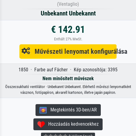
(Ventaglio)
Unbekannt Unbekannt
€ 142.91
Enthält 27% MwSt.
Művészeti lenyomat konfigurálása
1850 · Farbe auf Fächer · Kép azonosítója: 3395
Nem minősített művészek
Összecsukható ventilátor · Unbekannt Unbekannt. Elérhető művészi lenyomatként
vásznon, fotópapíron, akvarell kartonon, illetve japán papíron.
Megtekintés 3D-ben/AR
Hozzáadás kedvencekhez