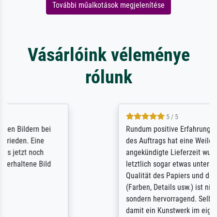
További műalkotások megjelenítése
Vásárlóink véleménye
rólunk
5 / 5
Rundum positive Erfahrung. Die Ausführung
des Auftrags hat eine Weile gedauert, die
angekündigte Lieferzeit wurde aber
letztlich sogar etwas unterschritten. Die
Qualität des Papiers und des Drucks
(Farben, Details usw.) ist nicht nur gut,
sondern hervorragend. Selbst ein Druck ist
damit ein Kunstwerk im eigenen Sinne.