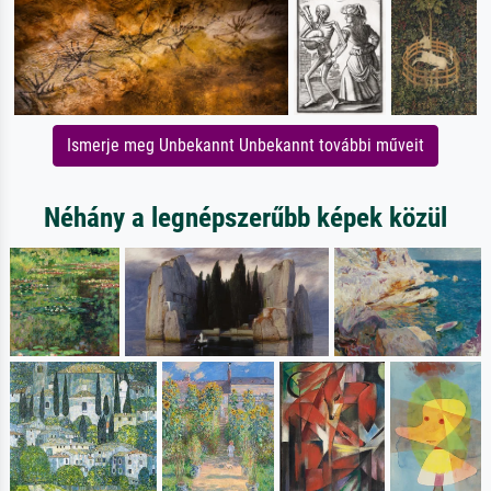
Ismerje meg Unbekannt Unbekannt további műveit
Néhány a legnépszerűbb képek közül