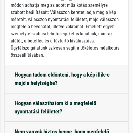
módon adhatja meg az adott műalkotás személyre
szabott beállításait: Válasszon keretet, adja meg a kép
méretét, válasszon nyomtatási felületet, majd válasszon
megfelelő bevonatot, illetve vakrámát! Emellett egyéb
személyre szabási lehetőségeket is kínálunk, mint az
alátét, a betétléc és a távtartó kiválasztása.
Ügyfélszolgálatunk szívesen segít a tökéletes műalkotás
összeállításában.
Hogyan tudom eldönteni, hogy a kép illik-e
majd a helyiségbe?
Hogyan választhatom ki a megfelelő
nyomtatási felületet?
Nem vagyok biztos benne, hogy megfelelő