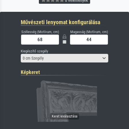
0 Vélemények
Művészeti lenyomat konfigurálása
Szélesség (Motívum, cm)
Magasság (Motívum, cm)
Kiegészítő szegély
0 cm Szegély
Képkeret