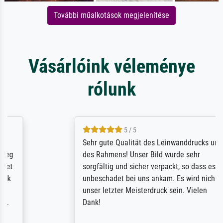
További műalkotások megjelenítése
Vásárlóink véleménye
rólunk
5 / 5
Sehr gute Qualität des Leinwanddrucks und
des Rahmens! Unser Bild wurde sehr
sorgfältig und sicher verpackt, so dass es
unbeschadet bei uns ankam. Es wird nicht
unser letzter Meisterdruck sein. Vielen
Dank!