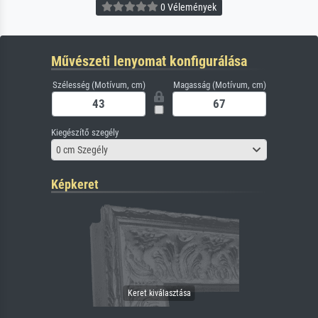
0 Vélemények
Művészeti lenyomat konfigurálása
Szélesség (Motívum, cm)
Magasság (Motívum, cm)
Kiegészítő szegély
0 cm Szegély
Képkeret