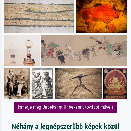
Ismerje meg Unbekannt Unbekannt további műveit
Néhány a legnépszerűbb képek közül