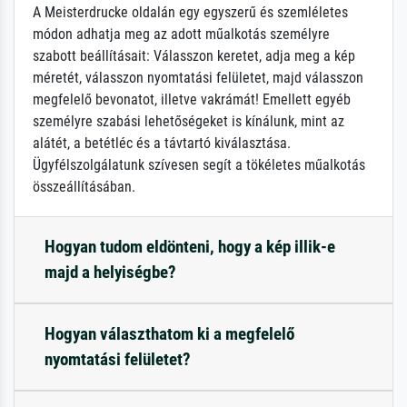
A Meisterdrucke oldalán egy egyszerű és szemléletes
módon adhatja meg az adott műalkotás személyre
szabott beállításait: Válasszon keretet, adja meg a kép
méretét, válasszon nyomtatási felületet, majd válasszon
megfelelő bevonatot, illetve vakrámát! Emellett egyéb
személyre szabási lehetőségeket is kínálunk, mint az
alátét, a betétléc és a távtartó kiválasztása.
Ügyfélszolgálatunk szívesen segít a tökéletes műalkotás
összeállításában.
Hogyan tudom eldönteni, hogy a kép illik-e
majd a helyiségbe?
Hogyan választhatom ki a megfelelő
nyomtatási felületet?