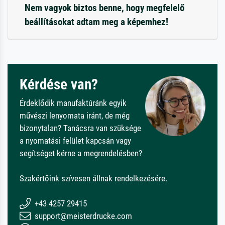
Nem vagyok biztos benne, hogy megfelelő
beállításokat adtam meg a képemhez!
Kérdése van?
Érdeklődik manufaktúránk egyik
művészi lenyomata iránt, de még
bizonytalan? Tanácsra van szüksége
a nyomatási felület kapcsán vagy
segítséget kérne a megrendelésben?
Szakértőink szívesen állnak rendelkezésére.
+43 4257 29415
support@meisterdrucke.com