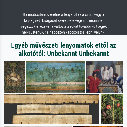
Ha módosítani szeretné a fényerőt és a színt, vagy a
kép egyedi kivágását szeretné elvégezni, örömmel
végezzük el ezeket a változtatásokat további költségek
nélkül. Kérjük, ne habozzon kapcsolatba lépni velünk.
Egyéb művészeti lenyomatok ettől az
alkotótól: Unbekannt Unbekannt