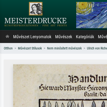
Művészet Lenyomatok
Művészek
Kategóriák
Művés
Otthon
Művészet Stílusok
Nem minősített művészek
Ulrich von Rich