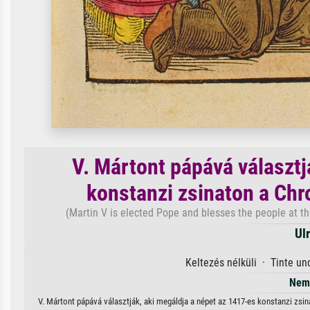
V. Mártont pápává választj
konstanzi zsinaton a Chr
(Martin V is elected Pope and blesses the people at th
Ul
Keltezés nélküli · Tinte u
Nem 
V. Mártont pápává választják, aki megáldja a népet az 1417-es konstanzi zsin