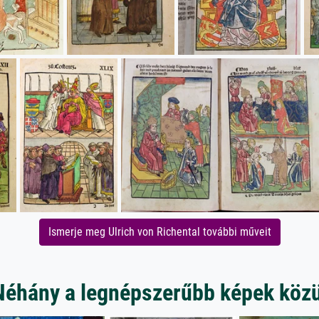
Ismerje meg Ulrich von Richental további műveit
Néhány a legnépszerűbb képek közü