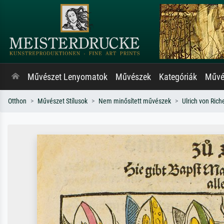
Művészet Lenyomatok
Művészek
Kategóriák
Művés
Otthon
Művészet Stílusok
Nem minősített művészek
Ulrich von Rich