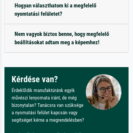
Hogyan választhatom ki a megfelelő
nyomtatási felületet?
Nem vagyok biztos benne, hogy megfelelő
beállításokat adtam meg a képemhez!
Kérdése van?
Érdeklődik manufaktúránk egyik
művészi lenyomata iránt, de még
bizonytalan? Tanácsra van szüksége
a nyomatási felület kapcsán vagy
segítséget kérne a megrendelésben?