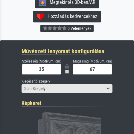
Megtekintés 3D-ben/AR
Hozzáadás kedvencekhez
0 Vélemények
Művészeti lenyomat konfigurálása
Szélesség (Motívum, cm)
Magasság (Motívum, cm)
Kiegészítő szegély
0 cm Szegély
Képkeret