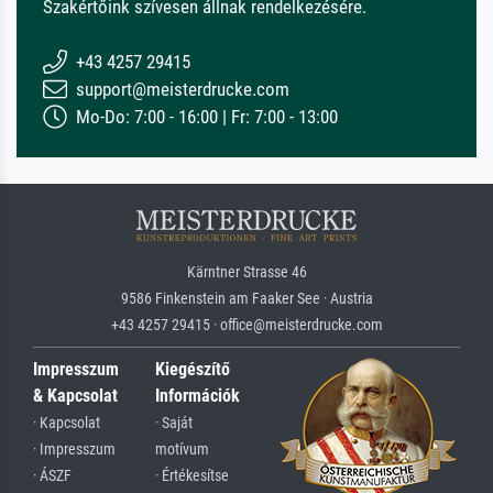
Szakértőink szívesen állnak rendelkezésére.
+43 4257 29415
support@meisterdrucke.com
Mo-Do: 7:00 - 16:00 | Fr: 7:00 - 13:00
Kärntner Strasse 46
9586 Finkenstein am Faaker See · Austria
+43 4257 29415 · office@meisterdrucke.com
Impresszum
Kiegészítő
& Kapcsolat
Információk
· Kapcsolat
· Saját
· Impresszum
motívum
· ÁSZF
· Értékesítse