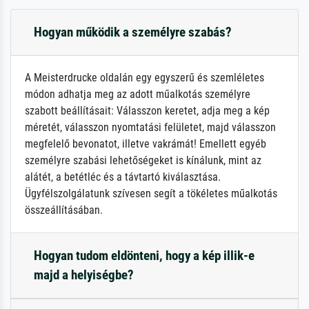
Hogyan működik a személyre szabás?
A Meisterdrucke oldalán egy egyszerű és szemléletes
módon adhatja meg az adott műalkotás személyre
szabott beállításait: Válasszon keretet, adja meg a kép
méretét, válasszon nyomtatási felületet, majd válasszon
megfelelő bevonatot, illetve vakrámát! Emellett egyéb
személyre szabási lehetőségeket is kínálunk, mint az
alátét, a betétléc és a távtartó kiválasztása.
Ügyfélszolgálatunk szívesen segít a tökéletes műalkotás
összeállításában.
Hogyan tudom eldönteni, hogy a kép illik-e
majd a helyiségbe?