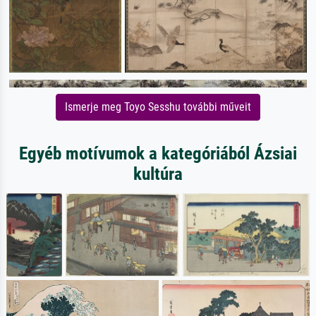
Ismerje meg Toyo Sesshu további műveit
Egyéb motívumok a kategóriából Ázsiai
kultúra