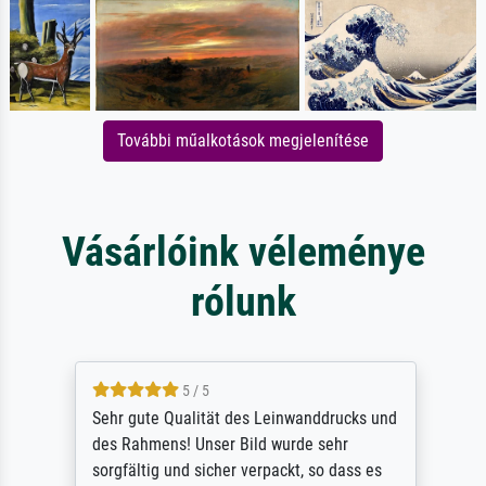
További műalkotások megjelenítése
Vásárlóink véleménye
rólunk
5 / 5
Sehr gute Qualität des Leinwanddrucks und
des Rahmens! Unser Bild wurde sehr
sorgfältig und sicher verpackt, so dass es