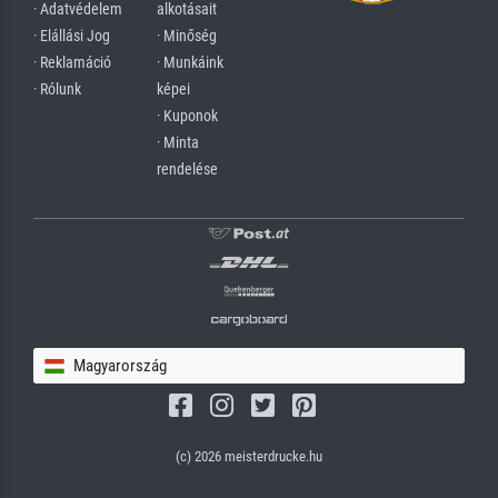
· Adatvédelem
alkotásait
· Elállási Jog
· Minőség
· Reklamáció
· Munkáink
· Rólunk
képei
· Kuponok
· Minta
rendelése
Magyarország
(c) 2026 meisterdrucke.hu