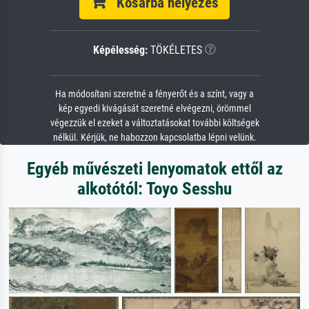
Kosárba helyezés
Képélesség:
TÖKÉLETES
Ha módosítani szeretné a fényerőt és a színt, vagy a
kép egyedi kivágását szeretné elvégezni, örömmel
végezzük el ezeket a változtatásokat további költségek
nélkül. Kérjük, ne habozzon kapcsolatba lépni velünk.
Egyéb művészeti lenyomatok ettől az
alkotótól: Toyo Sesshu