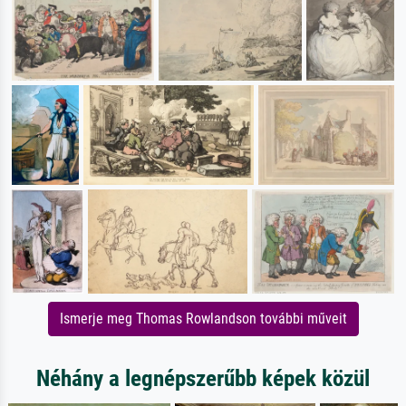
Ismerje meg Thomas Rowlandson további műveit
Néhány a legnépszerűbb képek közül