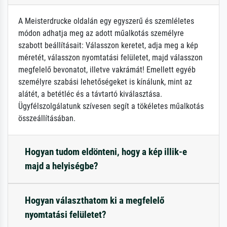
A Meisterdrucke oldalán egy egyszerű és szemléletes
módon adhatja meg az adott műalkotás személyre
szabott beállításait: Válasszon keretet, adja meg a kép
méretét, válasszon nyomtatási felületet, majd válasszon
megfelelő bevonatot, illetve vakrámát! Emellett egyéb
személyre szabási lehetőségeket is kínálunk, mint az
alátét, a betétléc és a távtartó kiválasztása.
Ügyfélszolgálatunk szívesen segít a tökéletes műalkotás
összeállításában.
Hogyan tudom eldönteni, hogy a kép illik-e
majd a helyiségbe?
Hogyan választhatom ki a megfelelő
nyomtatási felületet?