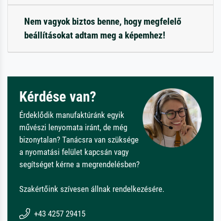
Nem vagyok biztos benne, hogy megfelelő
beállításokat adtam meg a képemhez!
Kérdése van?
Érdeklődik manufaktúránk egyik
művészi lenyomata iránt, de még
bizonytalan? Tanácsra van szüksége
a nyomatási felület kapcsán vagy
segítséget kérne a megrendelésben?
Szakértőink szívesen állnak rendelkezésére.
+43 4257 29415