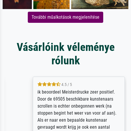
További műalkotások megjelenítése
Vásárlóink véleménye
rólunk
4.5 / 5
ik beoordeel Meisterdrucke zeer positief.
Door de 69505 beschikbare kunstenaars
scrollen is echter onbegonnen werk (na
stoppen begint het weer van voor af aan).
Als er naar een bepaalde kunstenaar
gevraagd wordt krijg je ook een aantal