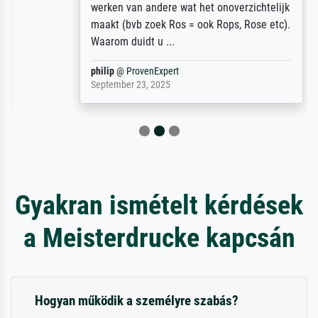
werken van andere wat het onoverzichtelijk
maakt (bvb zoek Ros = ook Rops, Rose etc).
Waarom duidt u ...
philip
@
ProvenExpert
September 23, 2025
Gyakran ismételt kérdések
a Meisterdrucke kapcsán
Hogyan működik a személyre szabás?