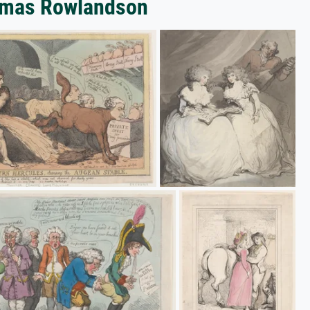
homas Rowlandson