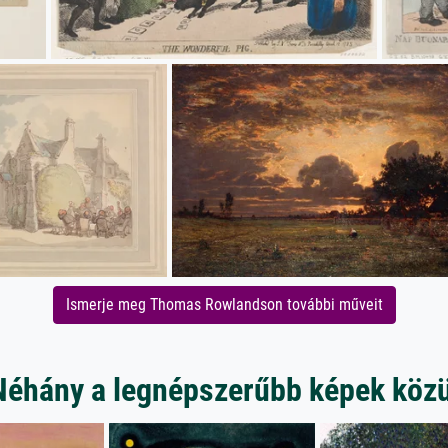
Ismerje meg Thomas Rowlandson további műveit
Néhány a legnépszerűbb képek közü