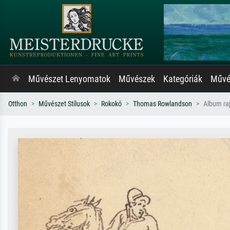
Művészet Lenyomatok
Művészek
Kategóriák
Művés
Otthon
Művészet Stílusok
Rokokó
Thomas Rowlandson
Album ra