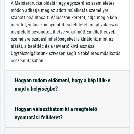
A Meisterdrucke oldalán egy egyszerű és szemléletes
módon adhatja meg az adott műalkotás személyre
szabott beállításait: Válasszon keretet, adja meg a kép
méretét, válasszon nyomtatási felületet, majd válasszon
megfelelő bevonatot, illetve vakrámát! Emellett egyéb
személyre szabási lehetőségeket is kínálunk, mint az
alátét, a betétléc és a távtartó kiválasztása.
Ügyfélszolgálatunk szívesen segít a tökéletes műalkotás
összeállításában.
Hogyan tudom eldönteni, hogy a kép illik-e
majd a helyiségbe?
Hogyan választhatom ki a megfelelő
nyomtatási felületet?