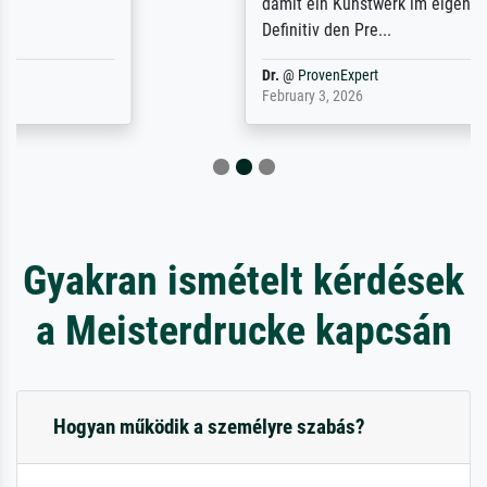
damit ein Kunstwerk im eigenen Sinne.
Definitiv den Pre...
Dr.
@
ProvenExpert
February 3, 2026
Gyakran ismételt kérdések
a Meisterdrucke kapcsán
Hogyan működik a személyre szabás?