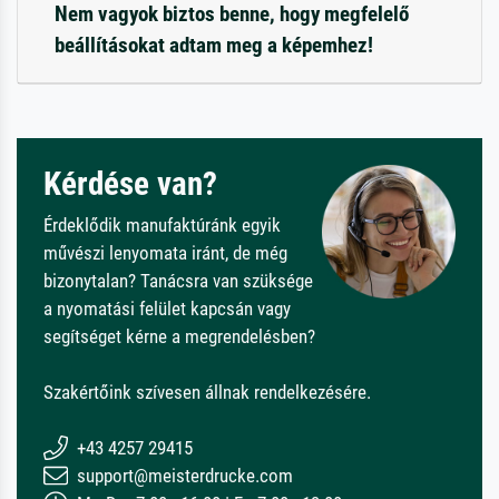
Nem vagyok biztos benne, hogy megfelelő
beállításokat adtam meg a képemhez!
Kérdése van?
Érdeklődik manufaktúránk egyik
művészi lenyomata iránt, de még
bizonytalan? Tanácsra van szüksége
a nyomatási felület kapcsán vagy
segítséget kérne a megrendelésben?
Szakértőink szívesen állnak rendelkezésére.
+43 4257 29415
support@meisterdrucke.com