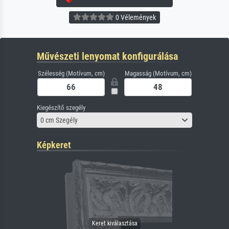
0 Vélemények
Művészeti lenyomat konfigurálása
Szélesség (Motívum, cm)
Magasság (Motívum, cm)
Kiegészítő szegély
0 cm Szegély
Képkeret