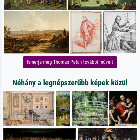
Ismerje meg Thomas Patch további műveit
Néhány a legnépszerűbb képek közül