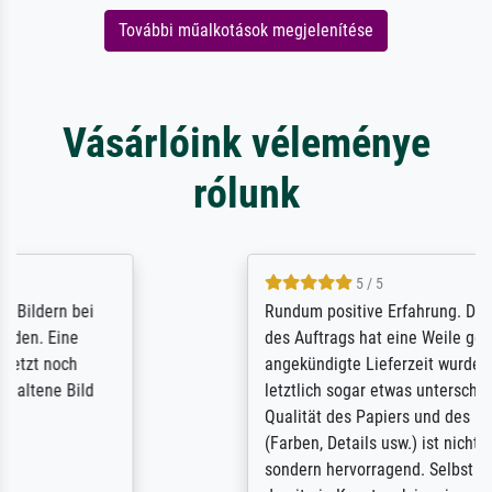
További műalkotások megjelenítése
Vásárlóink véleménye
rólunk
5 / 5
Rundum positive Erfahrung. Die Ausführung
des Auftrags hat eine Weile gedauert, die
angekündigte Lieferzeit wurde aber
letztlich sogar etwas unterschritten. Die
Qualität des Papiers und des Drucks
(Farben, Details usw.) ist nicht nur gut,
sondern hervorragend. Selbst ein Druck ist