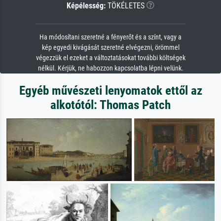
Képélesség:
TÖKÉLETES
Ha módosítani szeretné a fényerőt és a színt, vagy a
kép egyedi kivágását szeretné elvégezni, örömmel
végezzük el ezeket a változtatásokat további költségek
nélkül. Kérjük, ne habozzon kapcsolatba lépni velünk.
Egyéb művészeti lenyomatok ettől az
alkotótól: Thomas Patch