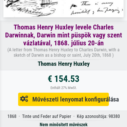
Thomas Henry Huxley levele Charles
Darwinnak, Darwin mint püspök vagy szent
vázlatával, 1868. július 20-án
(A letter from Thomas Henry Huxley to Charles Darwin, with a
sketch of Darwin as a bishop or saint, July 20th, 1868 )
Thomas Henry Huxley
€ 154.53
Enthält 27% MwSt.
Művészeti lenyomat konfigurálása
1868 · Tinte und Feder auf Papier · Kép azonosítója: 98380
Nem minősített művészek