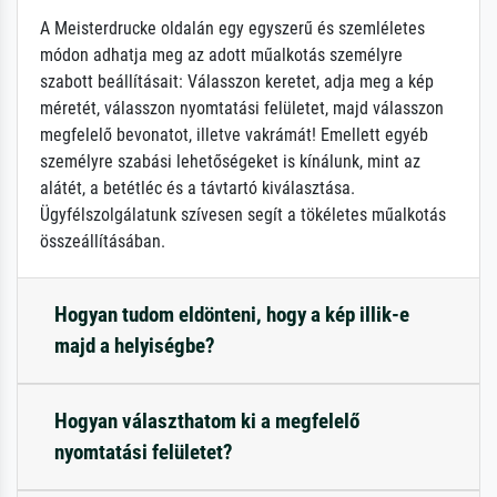
A Meisterdrucke oldalán egy egyszerű és szemléletes
módon adhatja meg az adott műalkotás személyre
szabott beállításait: Válasszon keretet, adja meg a kép
méretét, válasszon nyomtatási felületet, majd válasszon
megfelelő bevonatot, illetve vakrámát! Emellett egyéb
személyre szabási lehetőségeket is kínálunk, mint az
alátét, a betétléc és a távtartó kiválasztása.
Ügyfélszolgálatunk szívesen segít a tökéletes műalkotás
összeállításában.
Hogyan tudom eldönteni, hogy a kép illik-e
majd a helyiségbe?
Hogyan választhatom ki a megfelelő
nyomtatási felületet?