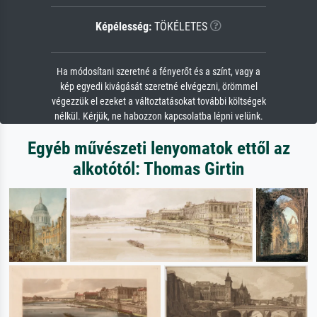
Képélesség:
TÖKÉLETES
Ha módosítani szeretné a fényerőt és a színt, vagy a
kép egyedi kivágását szeretné elvégezni, örömmel
végezzük el ezeket a változtatásokat további költségek
nélkül. Kérjük, ne habozzon kapcsolatba lépni velünk.
Egyéb művészeti lenyomatok ettől az
alkotótól: Thomas Girtin