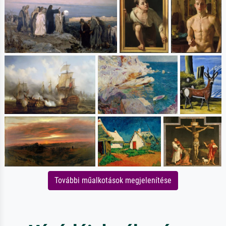
További műalkotások megjelenítése