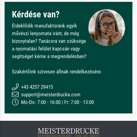
Kérdése van?
Érdeklődik manufaktúránk egyik
művészi lenyomata iránt, de még
bizonytalan? Tanácsra van szüksége
a nyomatási felület kapcsán vagy
segítséget kérne a megrendelésben?
Szakértőink szívesen állnak rendelkezésére.
+43 4257 29415
support@meisterdrucke.com
Mo-Do: 7:00 - 16:00 | Fr: 7:00 - 13:00