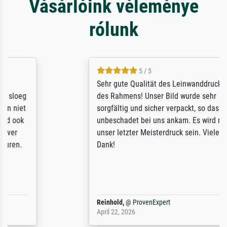
Vásárlóink véleménye
rólunk
5 / 5
Sehr gute Qualität des Leinwanddrucks und
des Rahmens! Unser Bild wurde sehr
sorgfältig und sicher verpackt, so dass es
unbeschadet bei uns ankam. Es wird nicht
unser letzter Meisterdruck sein. Vielen
Dank!
Reinhold,
@
ProvenExpert
April 22, 2026