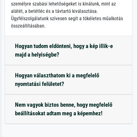
személyre szabási lehetőségeket is kínálunk, mint az
alátét, a betétléc és a távtartó kiválasztása.
Ügyfélszolgálatunk szívesen segít a tökéletes műalkotás
összeállításában.
Hogyan tudom eldönteni, hogy a kép illik-e
majd a helyiségbe?
Hogyan választhatom ki a megfelelő
nyomtatási felületet?
Nem vagyok biztos benne, hogy megfelelő
beállításokat adtam meg a képemhez!