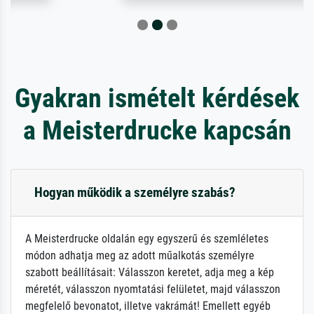
Gyakran ismételt kérdések
a Meisterdrucke kapcsán
Hogyan működik a személyre szabás?
A Meisterdrucke oldalán egy egyszerű és szemléletes
módon adhatja meg az adott műalkotás személyre
szabott beállításait: Válasszon keretet, adja meg a kép
méretét, válasszon nyomtatási felületet, majd válasszon
megfelelő bevonatot, illetve vakrámát! Emellett egyéb