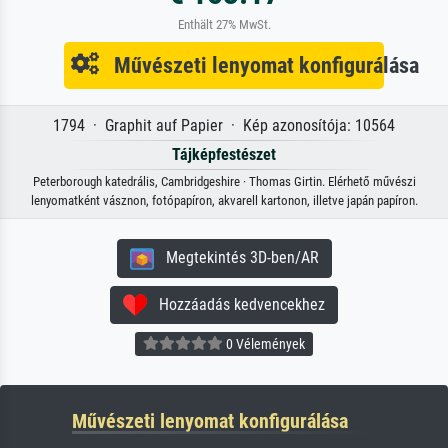
Enthält 27% MwSt.
Művészeti lenyomat konfigurálása
1794 · Graphit auf Papier · Kép azonosítója: 10564
Tájképfestészet
Peterborough katedrális, Cambridgeshire · Thomas Girtin. Elérhető művészi
lenyomatként vásznon, fotópapíron, akvarell kartonon, illetve japán papíron.
Megtekintés 3D-ben/AR
Hozzáadás kedvencekhez
0 Vélemények
Művészeti lenyomat konfigurálása