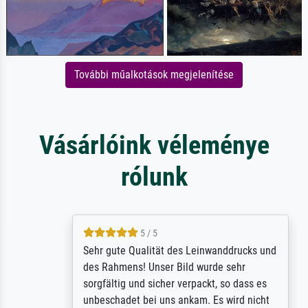
További műalkotások megjelenítése
Vásárlóink véleménye
rólunk
5 / 5
Sehr gute Qualität des Leinwanddrucks und
des Rahmens! Unser Bild wurde sehr
sorgfältig und sicher verpackt, so dass es
unbeschadet bei uns ankam. Es wird nicht