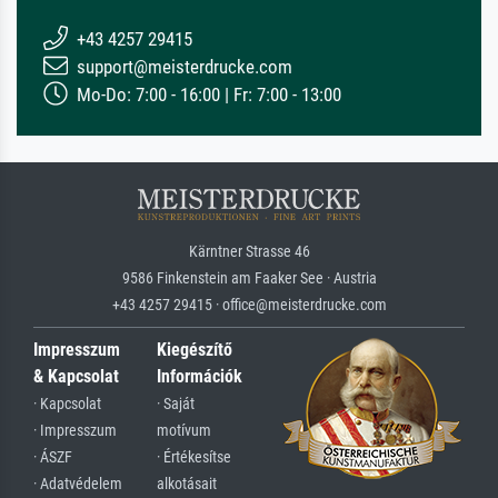
+43 4257 29415
support@meisterdrucke.com
Mo-Do: 7:00 - 16:00 | Fr: 7:00 - 13:00
Kärntner Strasse 46
9586 Finkenstein am Faaker See · Austria
+43 4257 29415 · office@meisterdrucke.com
Impresszum
Kiegészítő
& Kapcsolat
Információk
· Kapcsolat
· Saját
· Impresszum
motívum
· ÁSZF
· Értékesítse
· Adatvédelem
alkotásait