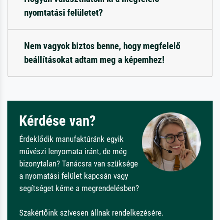
nyomtatási felületet?
Nem vagyok biztos benne, hogy megfelelő
beállításokat adtam meg a képemhez!
Kérdése van?
Érdeklődik manufaktúránk egyik
művészi lenyomata iránt, de még
bizonytalan? Tanácsra van szüksége
a nyomatási felület kapcsán vagy
segítséget kérne a megrendelésben?
Szakértőink szívesen állnak rendelkezésére.