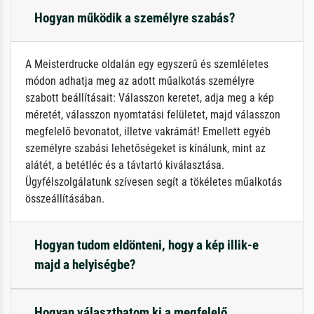
Hogyan működik a személyre szabás?
A Meisterdrucke oldalán egy egyszerű és szemléletes
módon adhatja meg az adott műalkotás személyre
szabott beállításait: Válasszon keretet, adja meg a kép
méretét, válasszon nyomtatási felületet, majd válasszon
megfelelő bevonatot, illetve vakrámát! Emellett egyéb
személyre szabási lehetőségeket is kínálunk, mint az
alátét, a betétléc és a távtartó kiválasztása.
Ügyfélszolgálatunk szívesen segít a tökéletes műalkotás
összeállításában.
Hogyan tudom eldönteni, hogy a kép illik-e
majd a helyiségbe?
Hogyan választhatom ki a megfelelő