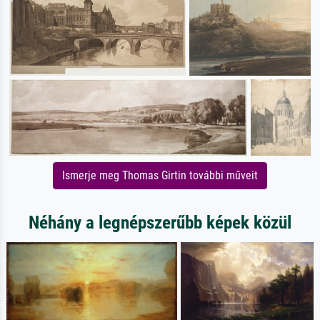
Ismerje meg Thomas Girtin további műveit
Néhány a legnépszerűbb képek közül