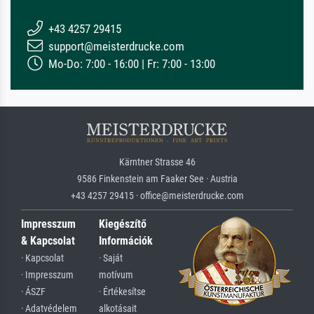
+43 4257 29415
support@meisterdrucke.com
Mo-Do: 7:00 - 16:00 | Fr: 7:00 - 13:00
Kärntner Strasse 46
9586 Finkenstein am Faaker See · Austria
+43 4257 29415 · office@meisterdrucke.com
Impresszum
Kiegészítő
& Kapcsolat
Információk
· Kapcsolat
· Saját
· Impresszum
motívum
· ÁSZF
· Értékesítse
· Adatvédelem
alkotásait