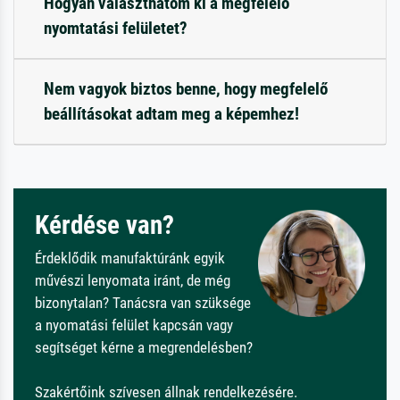
Hogyan választhatom ki a megfelelő
nyomtatási felületet?
Nem vagyok biztos benne, hogy megfelelő
beállításokat adtam meg a képemhez!
Kérdése van?
Érdeklődik manufaktúránk egyik
művészi lenyomata iránt, de még
bizonytalan? Tanácsra van szüksége
a nyomatási felület kapcsán vagy
segítséget kérne a megrendelésben?
Szakértőink szívesen állnak rendelkezésére.