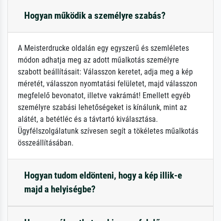
Hogyan működik a személyre szabás?
A Meisterdrucke oldalán egy egyszerű és szemléletes
módon adhatja meg az adott műalkotás személyre
szabott beállításait: Válasszon keretet, adja meg a kép
méretét, válasszon nyomtatási felületet, majd válasszon
megfelelő bevonatot, illetve vakrámát! Emellett egyéb
személyre szabási lehetőségeket is kínálunk, mint az
alátét, a betétléc és a távtartó kiválasztása.
Ügyfélszolgálatunk szívesen segít a tökéletes műalkotás
összeállításában.
Hogyan tudom eldönteni, hogy a kép illik-e
majd a helyiségbe?