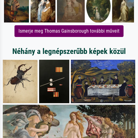
Ismerje meg Thomas Gainsborough további műveit
Néhány a legnépszerűbb képek közül