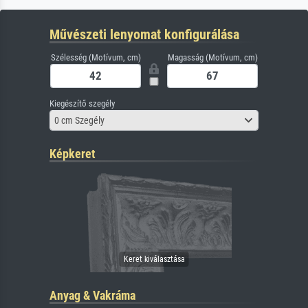
Művészeti lenyomat konfigurálása
Szélesség (Motívum, cm)
Magasság (Motívum, cm)
Kiegészítő szegély
0 cm Szegély
Képkeret
Anyag & Vakráma