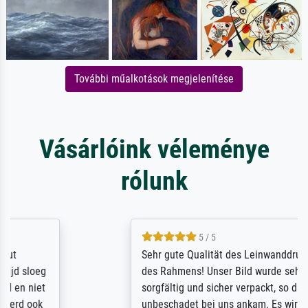
További műalkotások megjelenítése
Vásárlóink véleménye
rólunk
5 / 5
Sehr gute Qualität des Leinwanddrucks und
des Rahmens! Unser Bild wurde sehr
sorgfältig und sicher verpackt, so dass es
unbeschadet bei uns ankam. Es wird nicht