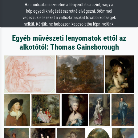
Ha módosítani szeretné a fényerőt és a színt, vagy a
kép egyedi kivágását szeretné elvégezni, örömmel
végezzük el ezeket a változtatásokat további költségek
nélkül. Kérjük, ne habozzon kapcsolatba lépni velünk.
Egyéb művészeti lenyomatok ettől az
alkotótól: Thomas Gainsborough