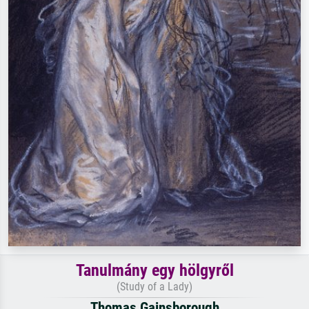
Tanulmány egy hölgyről
(Study of a Lady)
Thomas Gainsborough