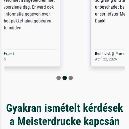
sorgfältig und sicher verpackt, so dass es
unbeschadet bei uns ankam. Es wird nicht
unser letzter Meisterdruck sein. Vielen
Dank!
Reinhold,
@
ProvenExpert
April 22, 2026
Gyakran ismételt kérdések
a Meisterdrucke kapcsán