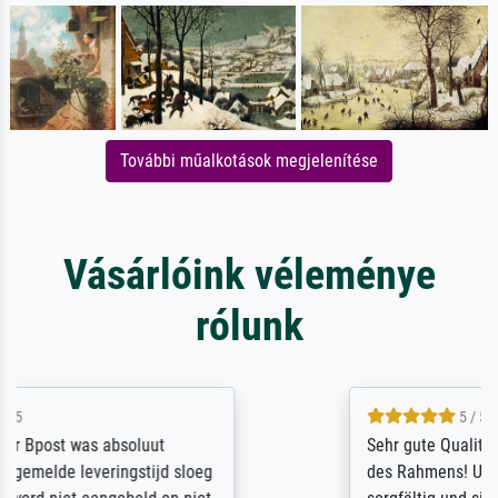
További műalkotások megjelenítése
Vásárlóink véleménye
rólunk
5 / 5
Sehr gute Qualität des Leinwanddrucks und
des Rahmens! Unser Bild wurde sehr