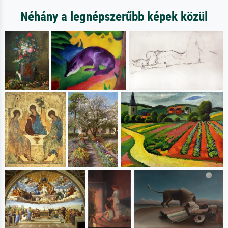
Néhány a legnépszerűbb képek közül