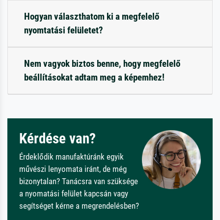
Hogyan választhatom ki a megfelelő
nyomtatási felületet?
Nem vagyok biztos benne, hogy megfelelő
beállításokat adtam meg a képemhez!
Kérdése van?
Érdeklődik manufaktúránk egyik
művészi lenyomata iránt, de még
bizonytalan? Tanácsra van szüksége
a nyomatási felület kapcsán vagy
segítséget kérne a megrendelésben?