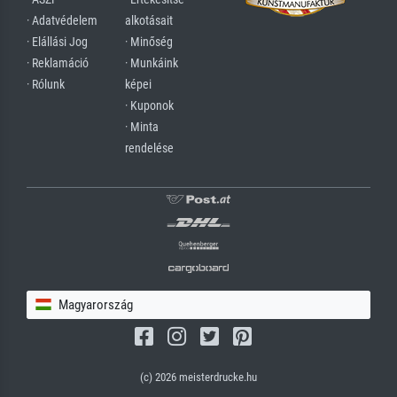
· Adatvédelem
alkotásait
· Elállási Jog
· Minőség
· Reklamáció
· Munkáink
· Rólunk
képei
· Kuponok
· Minta
rendelése
Magyarország
(c) 2026 meisterdrucke.hu