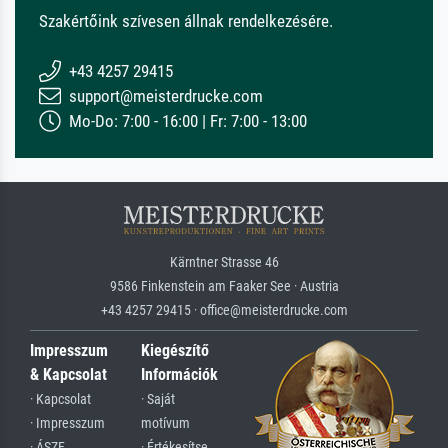
Szakértőink szívesen állnak rendelkezésére.
+43 4257 29415
support@meisterdrucke.com
Mo-Do: 7:00 - 16:00 | Fr: 7:00 - 13:00
Kärntner Strasse 46
9586 Finkenstein am Faaker See · Austria
+43 4257 29415 · office@meisterdrucke.com
Impresszum
Kiegészítő
& Kapcsolat
Információk
· Kapcsolat
· Saját
· Impresszum
motívum
· ÁSZF
· Értékesítse