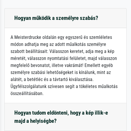
Hogyan működik a személyre szabás?
A Meisterdrucke oldalán egy egyszerű és szemléletes
módon adhatja meg az adott műalkotás személyre
szabott beállításait: Válasszon keretet, adja meg a kép
méretét, válasszon nyomtatási felületet, majd válasszon
megfelelő bevonatot, illetve vakrámát! Emellett egyéb
személyre szabási lehetőségeket is kínálunk, mint az
alátét, a betétléc és a távtartó kiválasztása.
Ügyfélszolgálatunk szívesen segít a tökéletes műalkotás
összeállításában.
Hogyan tudom eldönteni, hogy a kép illik-e
majd a helyiségbe?