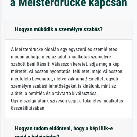
a Meisterdrucke kapcsán
Hogyan működik a személyre szabás?
A Meisterdrucke oldalán egy egyszerű és szemléletes
módon adhatja meg az adott műalkotás személyre
szabott beállításait: Válasszon keretet, adja meg a kép
méretét, válasszon nyomtatási felületet, majd válasszon
megfelelő bevonatot, illetve vakrámát! Emellett egyéb
személyre szabási lehetőségeket is kínálunk, mint az
alátét, a betétléc és a távtartó kiválasztása.
Ügyfélszolgálatunk szívesen segít a tökéletes műalkotás
összeállításában.
Hogyan tudom eldönteni, hogy a kép illik-e
majd a helyiségbe?