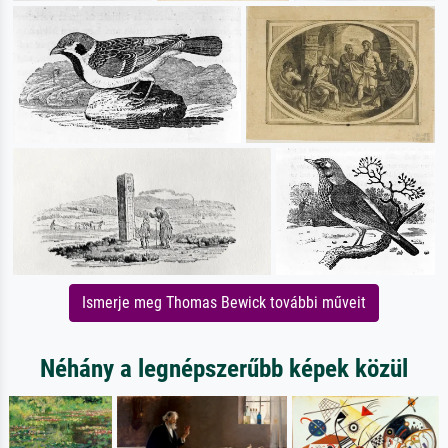
Ismerje meg Thomas Bewick további műveit
Néhány a legnépszerűbb képek közül