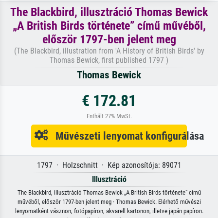
The Blackbird, illusztráció Thomas Bewick
„A British Birds története” című művéből,
először 1797-ben jelent meg
(The Blackbird, illustration from 'A History of British Birds' by
Thomas Bewick, first published 1797 )
Thomas Bewick
€ 172.81
Enthält 27% MwSt.
Művészeti lenyomat konfigurálása
1797 · Holzschnitt · Kép azonosítója: 89071
Illusztráció
The Blackbird, illusztráció Thomas Bewick „A British Birds története” című
művéből, először 1797-ben jelent meg · Thomas Bewick. Elérhető művészi
lenyomatként vásznon, fotópapíron, akvarell kartonon, illetve japán papíron.