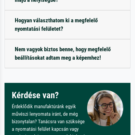
Hogyan választhatom ki a megfelelő
nyomtatási felületet?
Nem vagyok biztos benne, hogy megfelelő
beállításokat adtam meg a képemhez!
Kérdése van?
Érdeklődik manufaktúránk egyik
művészi lenyomata iránt, de még
bizonytalan? Tanácsra van szüksége
a nyomatási felület kapcsán vagy