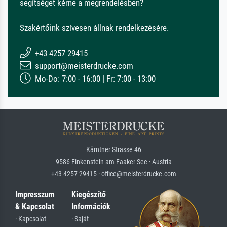
segítséget kérne a megrendelésben?
Szakértőink szívesen állnak rendelkezésére.
+43 4257 29415
support@meisterdrucke.com
Mo-Do: 7:00 - 16:00 | Fr: 7:00 - 13:00
Kärntner Strasse 46
9586 Finkenstein am Faaker See · Austria
+43 4257 29415 · office@meisterdrucke.com
Impresszum
Kiegészítő
& Kapcsolat
Információk
· Kapcsolat
· Saját