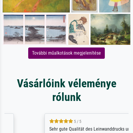
További műalkotások megjelenítése
Vásárlóink véleménye
rólunk
5 / 5
Sehr gute Qualität des Leinwanddrucks und