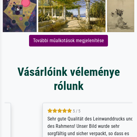
További műalkotások megjelenítése
Vásárlóink véleménye
rólunk
5 / 5
Sehr gute Qualität des Leinwanddrucks und
des Rahmens! Unser Bild wurde sehr
sorgfältig und sicher verpackt, so dass es