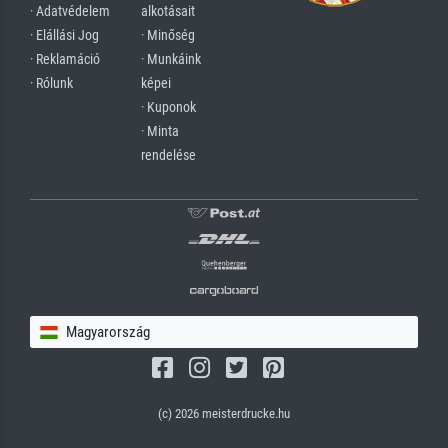
· Adatvédelem
alkotásait
· Elállási Jog
· Minőség
· Reklamáció
· Munkáink
· Rólunk
képei
· Kuponok
· Minta
rendelése
Magyarország
(c) 2026 meisterdrucke.hu