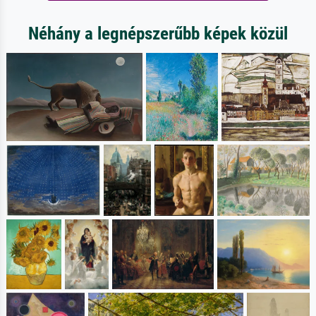
Néhány a legnépszerűbb képek közül