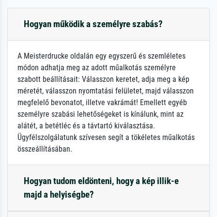
Hogyan működik a személyre szabás?
A Meisterdrucke oldalán egy egyszerű és szemléletes
módon adhatja meg az adott műalkotás személyre
szabott beállításait: Válasszon keretet, adja meg a kép
méretét, válasszon nyomtatási felületet, majd válasszon
megfelelő bevonatot, illetve vakrámát! Emellett egyéb
személyre szabási lehetőségeket is kínálunk, mint az
alátét, a betétléc és a távtartó kiválasztása.
Ügyfélszolgálatunk szívesen segít a tökéletes műalkotás
összeállításában.
Hogyan tudom eldönteni, hogy a kép illik-e
majd a helyiségbe?