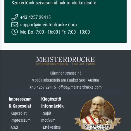
Szakértőink szívesen állnak rendelkezésére.
+43 4257 29415
support@meisterdrucke.com
Mo-Do: 7:00 - 16:00 | Fr: 7:00 - 13:00
Kärntner Strasse 46
9586 Finkenstein am Faaker See · Austria
+43 4257 29415 · office@meisterdrucke.com
Impresszum
Kiegészítő
& Kapcsolat
Információk
· Kapcsolat
· Saját
· Impresszum
motívum
· ÁSZF
· Értékesítse