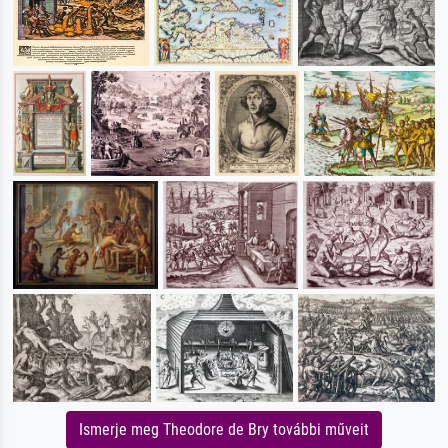
Ismerje meg Theodore de Bry további műveit