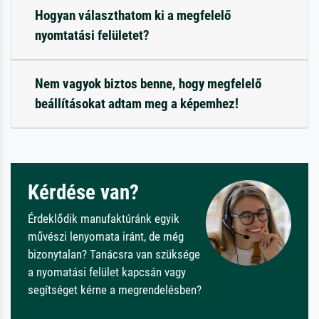
Hogyan választhatom ki a megfelelő
nyomtatási felületet?
Nem vagyok biztos benne, hogy megfelelő
beállításokat adtam meg a képemhez!
Kérdése van?
Érdeklődik manufaktúránk egyik
művészi lenyomata iránt, de még
bizonytalan? Tanácsra van szüksége
a nyomatási felület kapcsán vagy
segítséget kérne a megrendelésben?