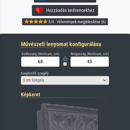
Hozzáadás kedvencekhez
5/5 · Vélemények megjelenítése (6)
Művészeti lenyomat konfigurálása
Szélesség (Motívum, cm)
Magasság (Motívum, cm)
Kiegészítő szegély
0 cm Szegély
Képkeret