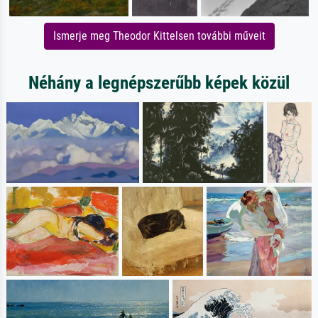
Ismerje meg Theodor Kittelsen további műveit
Néhány a legnépszerűbb képek közül