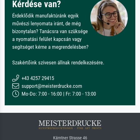
Kérdése van?
Érdeklődik manufaktúránk egyik
művészi lenyomata iránt, de még
bizonytalan? Tanácsra van szüksége
a nyomatási felület kapcsán vagy
segítséget kérne a megrendelésben?
Szakértőink szívesen állnak rendelkezésére.
+43 4257 29415
support@meisterdrucke.com
Mo-Do: 7:00 - 16:00 | Fr: 7:00 - 13:00
Kärntner Strasse 46