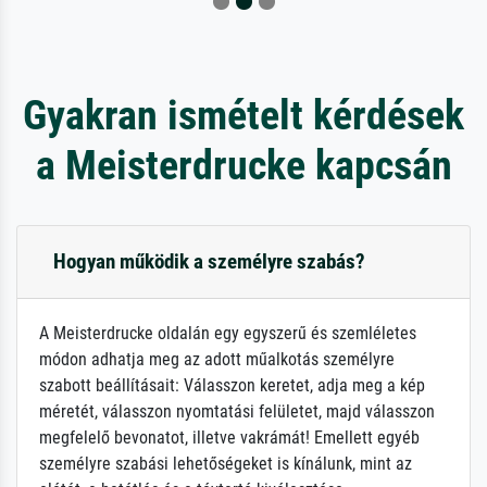
Gyakran ismételt kérdések
a Meisterdrucke kapcsán
Hogyan működik a személyre szabás?
A Meisterdrucke oldalán egy egyszerű és szemléletes
módon adhatja meg az adott műalkotás személyre
szabott beállításait: Válasszon keretet, adja meg a kép
méretét, válasszon nyomtatási felületet, majd válasszon
megfelelő bevonatot, illetve vakrámát! Emellett egyéb
személyre szabási lehetőségeket is kínálunk, mint az