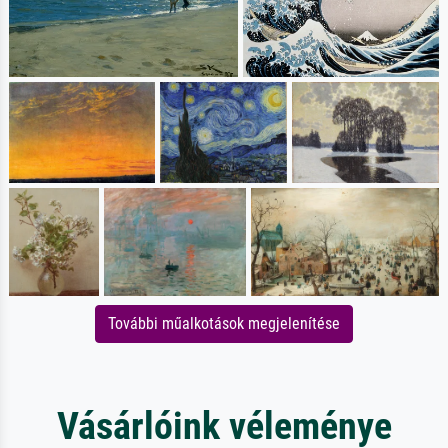
További műalkotások megjelenítése
Vásárlóink véleménye