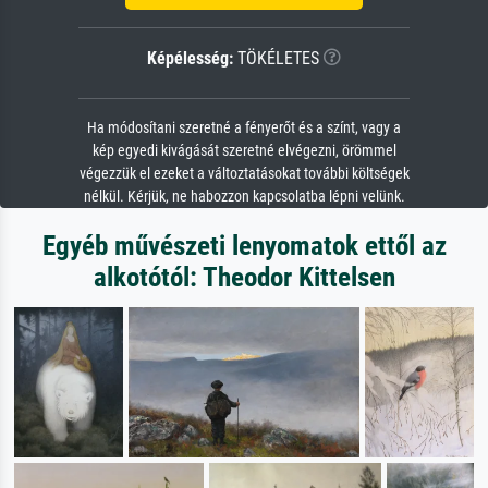
Képélesség:
TÖKÉLETES
Ha módosítani szeretné a fényerőt és a színt, vagy a
kép egyedi kivágását szeretné elvégezni, örömmel
végezzük el ezeket a változtatásokat további költségek
nélkül. Kérjük, ne habozzon kapcsolatba lépni velünk.
Egyéb művészeti lenyomatok ettől az
alkotótól: Theodor Kittelsen