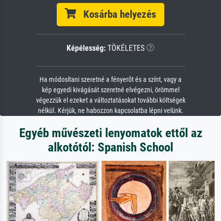
Kosárba helyezés
Képélesség:
TÖKÉLETES
Ha módosítani szeretné a fényerőt és a színt, vagy a
kép egyedi kivágását szeretné elvégezni, örömmel
végezzük el ezeket a változtatásokat további költségek
nélkül. Kérjük, ne habozzon kapcsolatba lépni velünk.
Egyéb művészeti lenyomatok ettől az
alkotótól: Spanish School