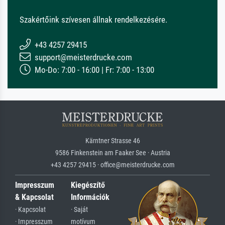
Szakértőink szívesen állnak rendelkezésére.
+43 4257 29415
support@meisterdrucke.com
Mo-Do: 7:00 - 16:00 | Fr: 7:00 - 13:00
Kärntner Strasse 46
9586 Finkenstein am Faaker See · Austria
+43 4257 29415 · office@meisterdrucke.com
Impresszum
Kiegészítő
& Kapcsolat
Információk
· Kapcsolat
· Saját
· Impresszum
motívum