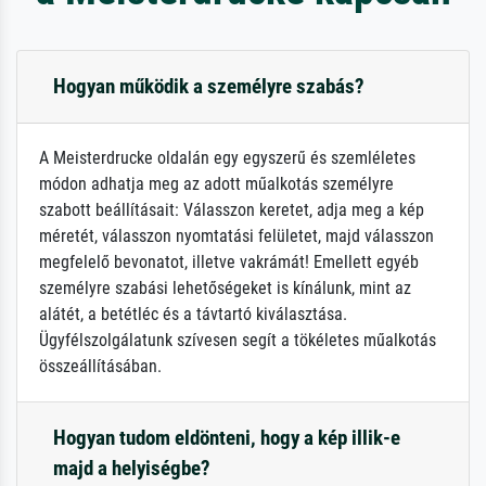
Hogyan működik a személyre szabás?
A Meisterdrucke oldalán egy egyszerű és szemléletes
módon adhatja meg az adott műalkotás személyre
szabott beállításait: Válasszon keretet, adja meg a kép
méretét, válasszon nyomtatási felületet, majd válasszon
megfelelő bevonatot, illetve vakrámát! Emellett egyéb
személyre szabási lehetőségeket is kínálunk, mint az
alátét, a betétléc és a távtartó kiválasztása.
Ügyfélszolgálatunk szívesen segít a tökéletes műalkotás
összeállításában.
Hogyan tudom eldönteni, hogy a kép illik-e
majd a helyiségbe?