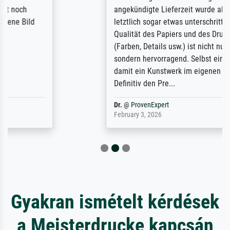
angekündigte Lieferzeit wurde aber
letztlich sogar etwas unterschritten. Die
Qualität des Papiers und des Drucks
(Farben, Details usw.) ist nicht nur gut,
sondern hervorragend. Selbst ein Druck ist
damit ein Kunstwerk im eigenen Sinne.
Definitiv den Pre...
Dr.
@
ProvenExpert
February 3, 2026
Gyakran ismételt kérdések
a Meisterdrucke kapcsán