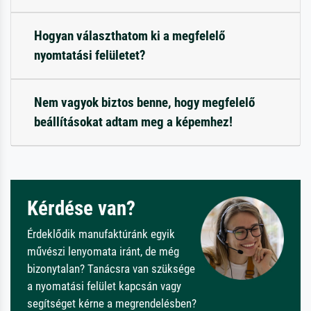
Hogyan választhatom ki a megfelelő
nyomtatási felületet?
Nem vagyok biztos benne, hogy megfelelő
beállításokat adtam meg a képemhez!
Kérdése van?
Érdeklődik manufaktúránk egyik
művészi lenyomata iránt, de még
bizonytalan? Tanácsra van szüksége
a nyomatási felület kapcsán vagy
segítséget kérne a megrendelésben?