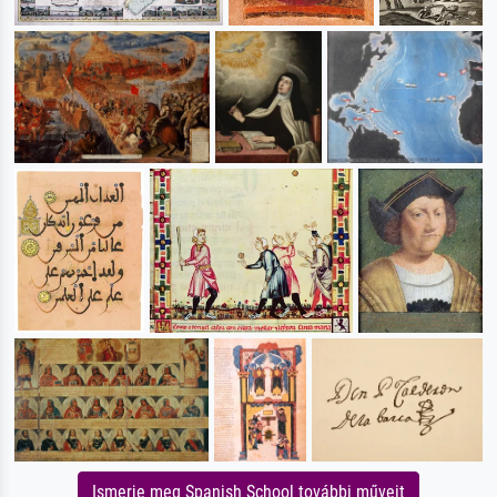
Ismerje meg Spanish School további műveit