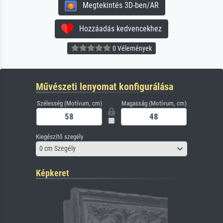
Megtekintés 3D-ben/AR
Hozzáadás kedvencekhez
0 Vélemények
Művészeti lenyomat konfigurálása
Szélesség (Motívum, cm)
Magasság (Motívum, cm)
Kiegészítő szegély
0 cm Szegély
Képkeret