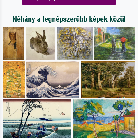
Néhány a legnépszerűbb képek közül