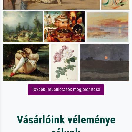
További műalkotások megjelenítése
Vásárlóink véleménye