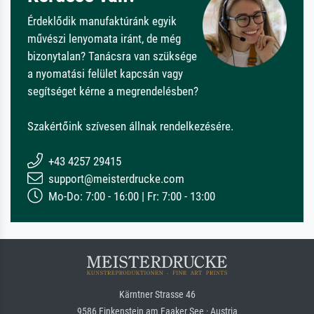
Érdeklődik manufaktúránk egyik
művészi lenyomata iránt, de még
bizonytalan? Tanácsra van szüksége
a nyomatási felület kapcsán vagy
segítséget kérne a megrendelésben?
Szakértőink szívesen állnak rendelkezésére.
+43 4257 29415
support@meisterdrucke.com
Mo-Do: 7:00 - 16:00 | Fr: 7:00 - 13:00
Kärntner Strasse 46
9586 Finkenstein am Faaker See · Austria