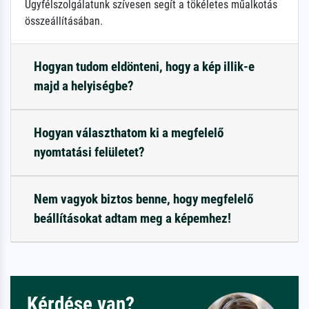
Ügyfélszolgálatunk szívesen segít a tökéletes műalkotás
összeállításában.
Hogyan tudom eldönteni, hogy a kép illik-e
majd a helyiségbe?
Hogyan választhatom ki a megfelelő
nyomtatási felületet?
Nem vagyok biztos benne, hogy megfelelő
beállításokat adtam meg a képemhez!
Kérdése van?