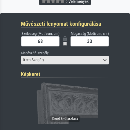
0 Vélemények
Művészeti lenyomat konfigurálása
Szélesség (Motívum, cm)
Magasság (Motívum, cm)
Kiegészítő szegély
0 cm Szegély
Képkeret