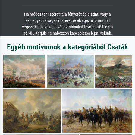
Ha módosítani szeretné a fényerőt és a színt, vagy a
kép egyedi kivágását szeretné elvégezni, örömmel
végezzük el ezeket a változtatásokat további költségek
nélkül. Kérjük, ne habozzon kapcsolatba lépni velünk.
Egyéb motívumok a kategóriából Csaták