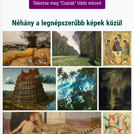
Tekintse meg "Csaták" többi műveit
Néhány a legnépszerűbb képek közül