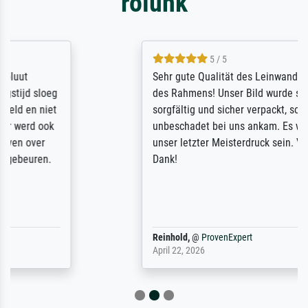
rólunk
5 / 5
Sehr gute Qualität des Leinwanddrucks und
des Rahmens! Unser Bild wurde sehr
sorgfältig und sicher verpackt, so dass es
unbeschadet bei uns ankam. Es wird nicht
unser letzter Meisterdruck sein. Vielen
Dank!
Reinhold,
@
ProvenExpert
April 22, 2026