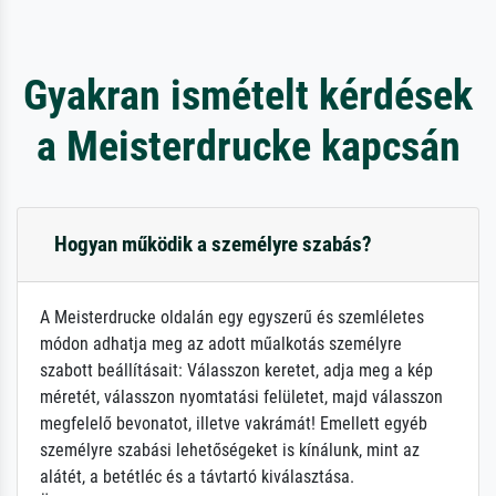
Gyakran ismételt kérdések
a Meisterdrucke kapcsán
Hogyan működik a személyre szabás?
A Meisterdrucke oldalán egy egyszerű és szemléletes
módon adhatja meg az adott műalkotás személyre
szabott beállításait: Válasszon keretet, adja meg a kép
méretét, válasszon nyomtatási felületet, majd válasszon
megfelelő bevonatot, illetve vakrámát! Emellett egyéb
személyre szabási lehetőségeket is kínálunk, mint az
alátét, a betétléc és a távtartó kiválasztása.