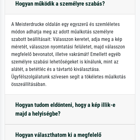
Hogyan működik a személyre szabás?
A Meisterdrucke oldalán egy egyszerű és szemléletes
módon adhatja meg az adott műalkotás személyre
szabott beállításait: Válasszon keretet, adja meg a kép
méretét, válasszon nyomtatási felületet, majd válasszon
megfelelő bevonatot, illetve vakrámát! Emellett egyéb
személyre szabási lehetőségeket is kínálunk, mint az
alátét, a betétléc és a távtartó kiválasztása.
Ügyfélszolgálatunk szívesen segít a tökéletes műalkotás
összeállításában.
Hogyan tudom eldönteni, hogy a kép illik-e
majd a helyiségbe?
Hogyan választhatom ki a megfelelő