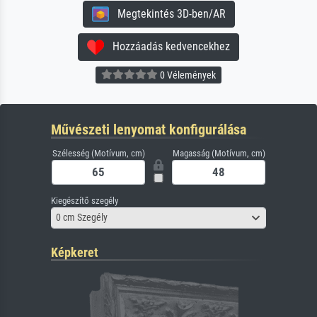
Megtekintés 3D-ben/AR
Hozzáadás kedvencekhez
0 Vélemények
Művészeti lenyomat konfigurálása
Szélesség (Motívum, cm)
Magasság (Motívum, cm)
Kiegészítő szegély
0 cm Szegély
Képkeret