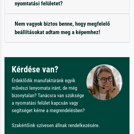
nyomtatási felületet?
Nem vagyok biztos benne, hogy megfelelő
beállításokat adtam meg a képemhez!
Kérdése van?
Érdeklődik manufaktúránk egyik
művészi lenyomata iránt, de még
bizonytalan? Tanácsra van szüksége
a nyomatási felület kapcsán vagy
segítséget kérne a megrendelésben?
Szakértőink szívesen állnak rendelkezésére.