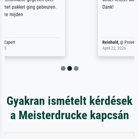
Dank!
Reinhold,
@
ProvenExpert
April 22, 2026
Gyakran ismételt kérdések
a Meisterdrucke kapcsán