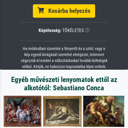
Kosárba helyezés
Képélesség:
TÖKÉLETES
Ha módosítani szeretné a fényerőt és a színt, vagy a
kép egyedi kivágását szeretné elvégezni, örömmel
végezzük el ezeket a változtatásokat további költségek
nélkül. Kérjük, ne habozzon kapcsolatba lépni velünk.
Egyéb művészeti lenyomatok ettől az
alkotótól: Sebastiano Conca