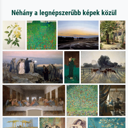
Néhány a legnépszerűbb képek közül