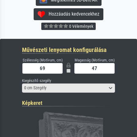
Hozzáadás kedvencekhez
0 Vélemények
Művészeti lenyomat konfigurálása
Szélesség (Motívum, cm)
Magasság (Motívum, cm)
Kiegészítő szegély
0 cm Szegély
Képkeret