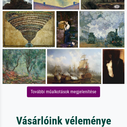
További műalkotások megjelenítése
Vásárlóink véleménye