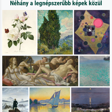
Néhány a legnépszerűbb képek közül