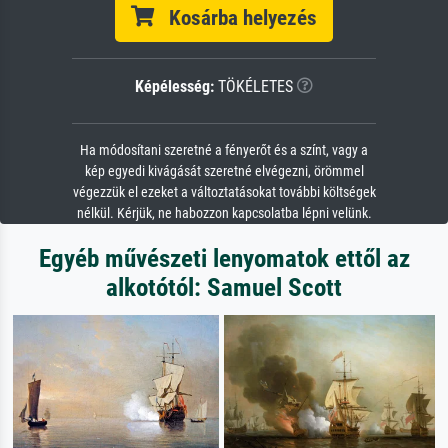
Kosárba helyezés
Képélesség:
TÖKÉLETES
Ha módosítani szeretné a fényerőt és a színt, vagy a
kép egyedi kivágását szeretné elvégezni, örömmel
végezzük el ezeket a változtatásokat további költségek
nélkül. Kérjük, ne habozzon kapcsolatba lépni velünk.
Egyéb művészeti lenyomatok ettől az
alkotótól: Samuel Scott