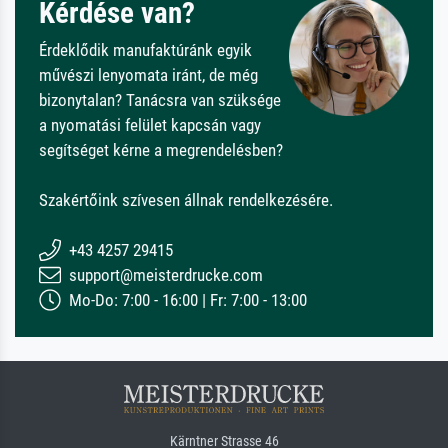
Kérdése van?
Érdeklődik manufaktúránk egyik
művészi lenyomata iránt, de még
bizonytalan? Tanácsra van szüksége
a nyomatási felület kapcsán vagy
segítséget kérne a megrendelésben?
Szakértőink szívesen állnak rendelkezésére.
+43 4257 29415
support@meisterdrucke.com
Mo-Do: 7:00 - 16:00 | Fr: 7:00 - 13:00
Kärntner Strasse 46