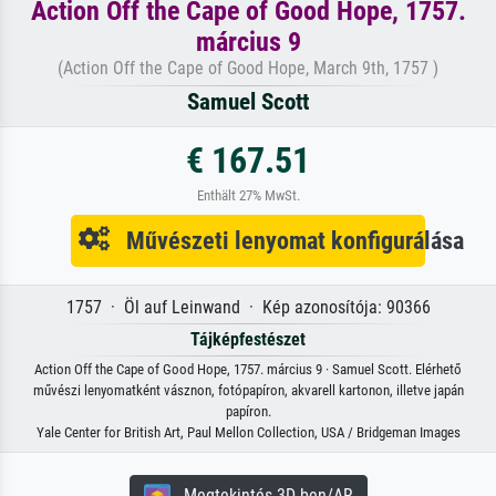
Action Off the Cape of Good Hope, 1757.
március 9
(Action Off the Cape of Good Hope, March 9th, 1757 )
Samuel Scott
€ 167.51
Enthält 27% MwSt.
Művészeti lenyomat konfigurálása
1757 · Öl auf Leinwand · Kép azonosítója: 90366
Tájképfestészet
Action Off the Cape of Good Hope, 1757. március 9 · Samuel Scott. Elérhető
művészi lenyomatként vásznon, fotópapíron, akvarell kartonon, illetve japán
papíron.
Yale Center for British Art, Paul Mellon Collection, USA / Bridgeman Images
Megtekintés 3D-ben/AR