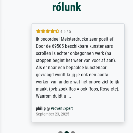
rólunk
4.5 / 5
ik beoordeel Meisterdrucke zeer positief.
Door de 69505 beschikbare kunstenaars
scrollen is echter onbegonnen werk (na
stoppen begint het weer van voor af aan).
Als er naar een bepaalde kunstenaar
gevraagd wordt krijg je ook een aantal
werken van andere wat het onoverzichtelijk
maakt (bvb zoek Ros = ook Rops, Rose etc).
Waarom duidt u ...
philip
@
ProvenExpert
September 23, 2025