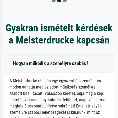
Gyakran ismételt kérdések
a Meisterdrucke kapcsán
Hogyan működik a személyre szabás?
A Meisterdrucke oldalán egy egyszerű és szemléletes
módon adhatja meg az adott műalkotás személyre
szabott beállításait: Válasszon keretet, adja meg a kép
méretét, válasszon nyomtatási felületet, majd válasszon
megfelelő bevonatot, illetve vakrámát! Emellett egyéb
személyre szabási lehetőségeket is kínálunk, mint az