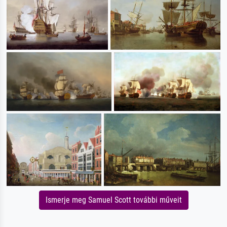
Ismerje meg Samuel Scott további műveit