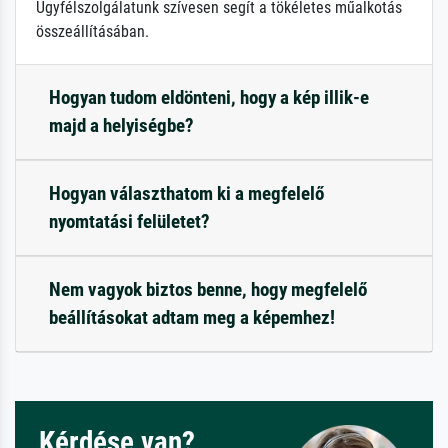
Ügyfélszolgálatunk szívesen segít a tökéletes műalkotás
összeállításában.
Hogyan tudom eldönteni, hogy a kép illik-e
majd a helyiségbe?
Hogyan választhatom ki a megfelelő
nyomtatási felületet?
Nem vagyok biztos benne, hogy megfelelő
beállításokat adtam meg a képemhez!
Kérdése van?