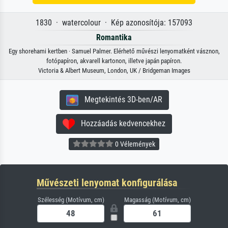
1830 · watercolour · Kép azonosítója: 157093
Romantika
Egy shorehami kertben · Samuel Palmer. Elérhető művészi lenyomatként vásznon,
fotópapíron, akvarell kartonon, illetve japán papíron.
Victoria & Albert Museum, London, UK / Bridgeman Images
Megtekintés 3D-ben/AR
Hozzáadás kedvencekhez
0 Vélemények
Művészeti lenyomat konfigurálása
Szélesség (Motívum, cm)
Magasság (Motívum, cm)