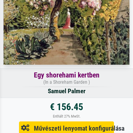
Egy shorehami kertben
(In a Shoreham Garden )
Samuel Palmer
€ 156.45
Enthält 27% MwSt.
Művészeti lenyomat konfigurálása