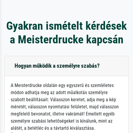
Gyakran ismételt kérdések
a Meisterdrucke kapcsán
Hogyan működik a személyre szabás?
A Meisterdrucke oldalán egy egyszerű és szemléletes
módon adhatja meg az adott műalkotás személyre
szabott beállításait: Válasszon keretet, adja meg a kép
méretét, válasszon nyomtatási felületet, majd válasszon
megfelelő bevonatot, illetve vakrámát! Emellett egyéb
személyre szabási lehetőségeket is kínálunk, mint az
alátét, a betétléc és a távtartó kiválasztása.