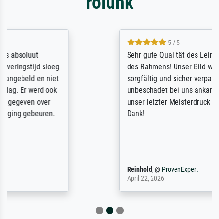
rólunk
5 / 5
Sehr gute Qualität des Leinwanddrucks und
des Rahmens! Unser Bild wurde sehr
sorgfältig und sicher verpackt, so dass es
unbeschadet bei uns ankam. Es wird nicht
unser letzter Meisterdruck sein. Vielen
Dank!
Reinhold,
@
ProvenExpert
April 22, 2026