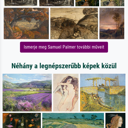
Ismerje meg Samuel Palmer további műveit
Néhány a legnépszerűbb képek közül