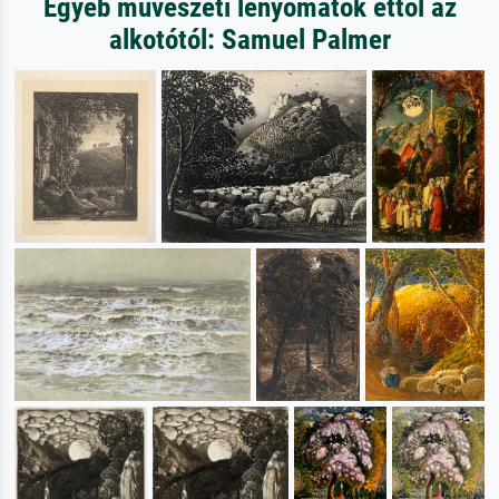
Egyéb művészeti lenyomatok ettől az
alkotótól: Samuel Palmer